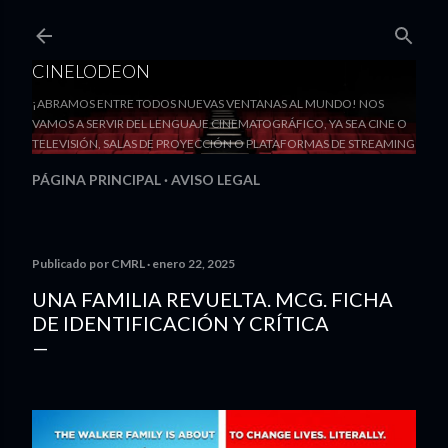
Ir al contenido principal
CINELODEON
¡ABRAMOS ENTRE TODOS NUEVAS VENTANAS AL MUNDO! NOS
VAMOS A SERVIR DEL LENGUAJE CINEMATOGRÁFICO, YA SEA CINE O
TELEVISIÓN, SALAS DE PROYECCIÓN O PLATAFORMAS DE STREAMING
PÁGINA PRINCIPAL
AVISO LEGAL
Publicado por
CMRL
enero 22, 2025
UNA FAMILIA REVUELTA. MCG. FICHA
DE IDENTIFICACIÓN Y CRÍTICA