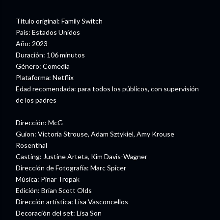
Título original: Family Switch
País: Estados Unidos
Año: 2023
Duración: 106 minutos
Género: Comedia
Plataforma: Netflix
Edad recomendada: para todos los públicos, con supervisión
de los padres
Dirección: McG
Guion: Victoria Strouse, Adam Sztykiel, Amy Krouse
Rosenthal
Casting: Justine Arteta, Kim Davis-Wagner
Dirección de Fotografía: Marc Spicer
Música: Pinar Tropak
Edición: Brian Scott Olds
Dirección artística: Lisa Vasconcellos
Decoración del set: Lisa Son