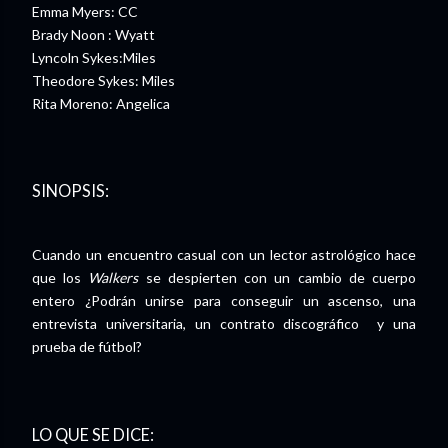
Emma Myers: CC
Brady Noon : Wyatt
Lyncoln Sykes:Miles
Theodore Sykes: Miles
Rita Moreno: Angelica
SINOPSIS:
Cuando un encuentro casual con un lector astrológico hace
que los
Walkers
se despierten con un cambio de cuerpo
entero ¿Podrán unirse para conseguir un ascenso, una
entrevista universitaria, un contrato discográfico y una
prueba de fútbol?
LO QUE SE DICE: