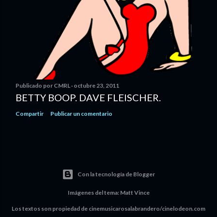
Publicado por
CMRL
octubre 23, 2011
BETTY BOOP. DAVE FLEISCHER.
Compartir
Publicar un comentario
Con la tecnología de Blogger
Imágenes del tema:
Matt Vince
Los textos son propiedad de cinemusicarosalabrandero/cinelodeon.com