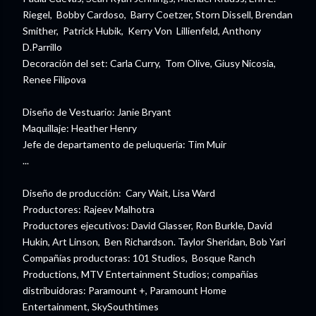
Riegel, Bobby Cardoso, Barry Coetzer, Storn Dissell, Brendan
Smither, Patrick Hubik, Kerry Von Lillienfeld, Anthony
D.Parrillo
Decoración del set: Carla Curry, Tom Olive, Giusy Nicosia,
Renee Filipova
Diseño de Vestuario: Janie Bryant
Maquillaje: Heather Henry
Jefe de departamento de peluquería: Tim Muir
...
Diseño de producción: Cary Wait, Lisa Ward
Productores: Rajeev Malhotra
Productores ejecutivos: David Glasser, Ron Burkle, David
Hukin, Art Linson, Ben Richardson. Taylor Sheridan, Bob Yari
Compañías productoras: 101 Studios, Bosque Ranch
Productions, MTV Entertainment Studios; compañías
distribuidoras: Paramount +, Paramount Home
Entertainment, SkySouthtimes