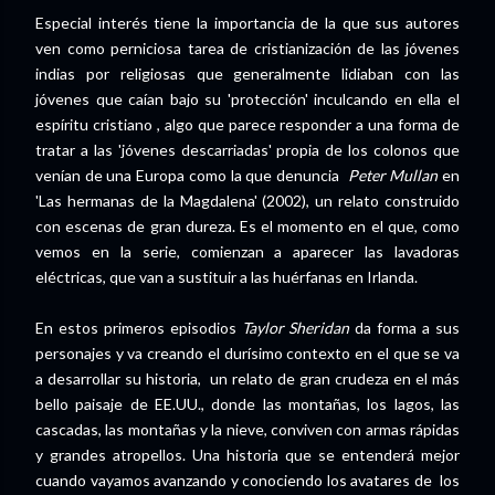
Especial interés tiene la importancia de la que sus autores
ven como perniciosa tarea de cristianización de las jóvenes
indias por religiosas que generalmente lidiaban con las
jóvenes que caían bajo su 'protección' inculcando en ella el
espíritu cristiano , algo que parece responder a una forma de
tratar a las 'jóvenes descarriadas' propia de los colonos que
venían de una Europa como la que denuncia
Peter Mullan
en
'Las hermanas de la Magdalena' (2002), un relato construido
con escenas de gran dureza. Es el momento en el que, como
vemos en la serie, comienzan a aparecer las lavadoras
eléctricas, que van a sustituir a las huérfanas en Irlanda.
En estos primeros episodios
Taylor Sheridan
da forma a sus
personajes y va creando el durísimo contexto en el que se va
a desarrollar su historia, un relato de gran crudeza en el más
bello paisaje de EE.UU., donde las montañas, los lagos, las
cascadas, las montañas y la nieve, conviven con armas rápidas
y grandes atropellos. Una historia que se entenderá mejor
cuando vayamos avanzando y conociendo los avatares de los