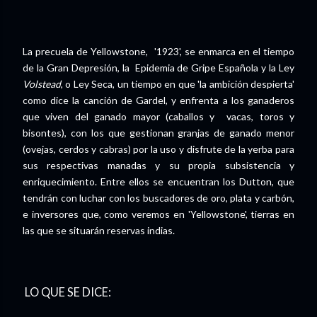
La precuela de Yellowstone, '1923', se enmarca en el tiempo
de la Gran Depresión, la Epidemia de Gripe Española y la Ley
Volstead
, o Ley Seca, un tiempo en que 'la ambición despierta'
como dice la canción de Gardel, y enfrenta a los ganaderos
que viven del ganado mayor (caballos y vacas, toros y
bisontes), con los que gestionan granjas de ganado menor
(ovejas, cerdos y cabras) por la uso y disfrute de la yerba para
sus respectivas manadas y su propia subsistencia y
enriquecimiento. Entre ellos se encuentran los Dutton, que
tendrán con luchar con los buscadores de oro, plata y carbón,
e inversores que, como veremos en 'Yellowstone', tierras en
las que se situarán reservas indias.
LO QUE SE DICE: