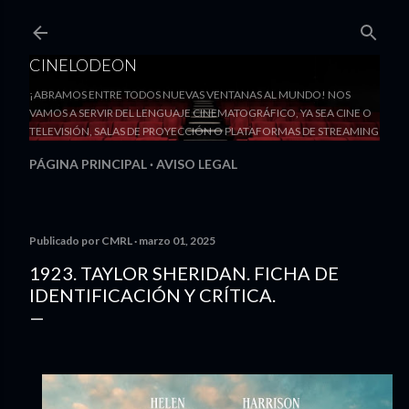
Ir al contenido principal
CINELODEON
¡ABRAMOS ENTRE TODOS NUEVAS VENTANAS AL MUNDO! NOS
VAMOS A SERVIR DEL LENGUAJE CINEMATOGRÁFICO, YA SEA CINE O
TELEVISIÓN, SALAS DE PROYECCIÓN O PLATAFORMAS DE STREAMING
PÁGINA PRINCIPAL
AVISO LEGAL
Publicado por
CMRL
marzo 01, 2025
1923. TAYLOR SHERIDAN. FICHA DE
IDENTIFICACIÓN Y CRÍTICA.