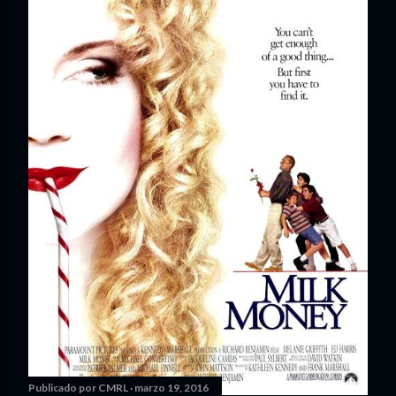
Publicado por
CMRL
marzo 19, 2016