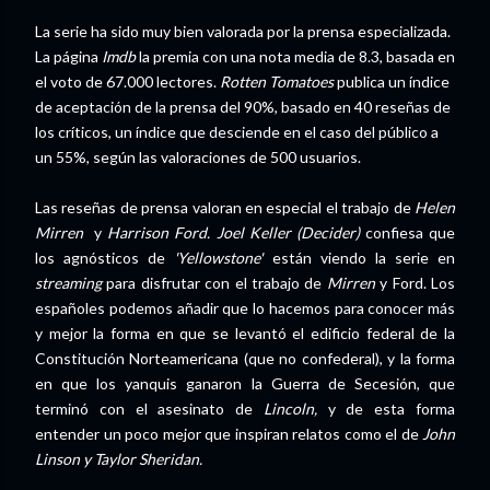
La serie ha sido muy bien valorada por la prensa especializada.
La página
Imdb
la premia con una nota media de 8.3, basada en
el voto de 67.000 lectores.
Rotten Tomatoes
publica un índice
de aceptación de la prensa del 90%, basado en 40 reseñas de
los críticos, un índice que desciende en el caso del público a
un 55%, según las valoraciones de 500 usuarios.
Las reseñas de prensa valoran en especial el trabajo de
Helen
Mirren
y
Harrison Ford.
Joel Keller (Decider)
confiesa que
los agnósticos de
'Yellowstone'
están viendo la serie en
streaming
para disfrutar con el trabajo de
Mirren
y Ford. Los
españoles podemos añadir que lo hacemos para conocer más
y mejor la forma en que se levantó el edificio federal de la
Constitución Norteamericana (que no confederal), y la forma
en que los yanquis ganaron la Guerra de Secesión, que
terminó con el asesinato de
Lincoln,
y de esta forma
entender un poco mejor que inspiran relatos como el de
John
Linson y Taylor Sheridan.