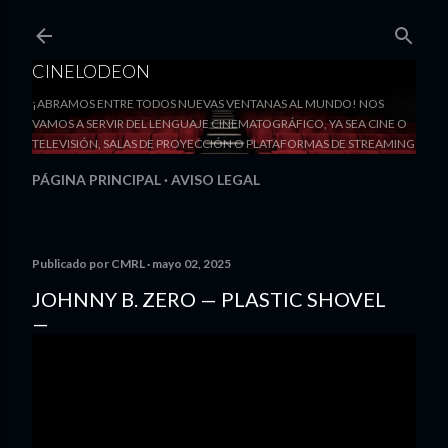
Ir al contenido principal
CINELODEON
¡ABRAMOS ENTRE TODOS NUEVAS VENTANAS AL MUNDO! NOS
VAMOS A SERVIR DEL LENGUAJE CINEMATOGRÁFICO, YA SEA CINE O
TELEVISIÓN, SALAS DE PROYECCIÓN O PLATAFORMAS DE STREAMING
PÁGINA PRINCIPAL
AVISO LEGAL
Publicado por
CMRL
mayo 02, 2025
JOHNNY B. ZERO — PLASTIC SHOVEL