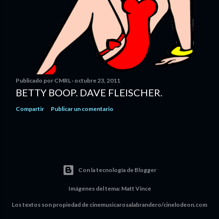
Publicado por
CMRL
octubre 23, 2011
BETTY BOOP. DAVE FLEISCHER.
Compartir
Publicar un comentario
Con la tecnología de Blogger
Imágenes del tema:
Matt Vince
Los textos son propiedad de cinemusicarosalabrandero/cinelodeon.com