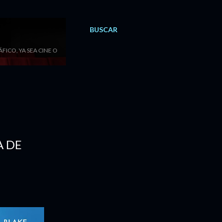
BUSCAR
ICO, YA SEA CINE O
A DE