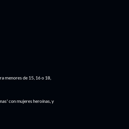
a menores de 15, 16 o 18,
mas' con mujeres heroínas, y