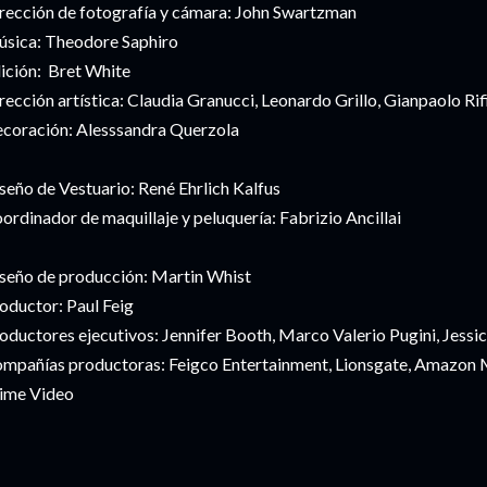
rección de fotografía y cámara: John Swartzman
sica: Theodore Saphiro
ición: Bret White
rección artística: Claudia Granucci, Leonardo Grillo, Gianpaolo Rif
coración: Alesssandra Querzola
seño de Vestuario: René Ehrlich Kalfus
ordinador de maquillaje y peluquería: Fabrizio Ancillai
seño de producción: Martin Whist
oductor: Paul Feig
oductores ejecutivos: Jennifer Booth, Marco Valerio Pugini, Jessi
mpañías productoras: Feigco Entertainment, Lionsgate, Amazon 
ime Video