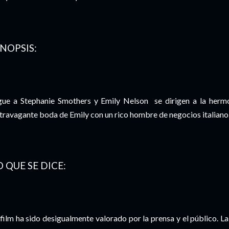
INOPSIS:
gue a Stephanie Smothers y Emily Nelson se dirigen a la hermosa
travagante boda de Emily con un rico hombre de negocios italiano
O QUE SE DICE:
 film ha sido desigualmente valorado por la prensa y el público. 