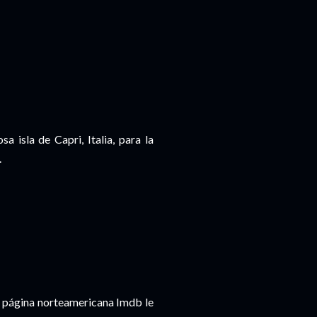
 isla de Capri, Italia, para la
.
La página norteamericana Imdb le