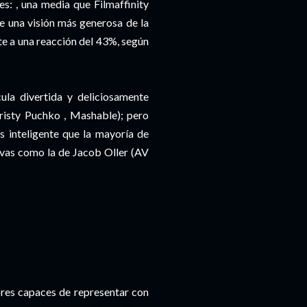
s: , una media que Filmaffinity
 una visión más generosa de la
te a una reacción del 43%, según
ula divertida y deliciosamente
risty Puchko , Mashable); pero
s inteligente que la mayoría de
ivas como la de Jacob Oller (AV
ores capaces de representar con