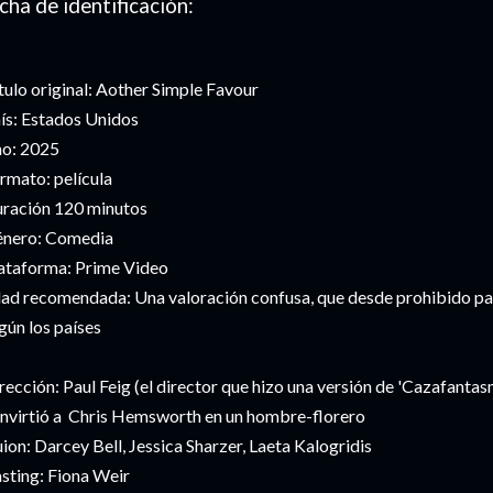
cha de identificación:
tulo original: Aother Simple Favour
ís: Estados Unidos
o: 2025
rmato: película
ración 120 minutos
nero: Comedia
ataforma: Prime Video
ad recomendada: Una valoración confusa, que desde prohibido par
gún los países
rección: Paul Feig (el director que hizo una versión de 'Cazafantas
nvirtió a Chris Hemsworth en un hombre-florero
ion: Darcey Bell, Jessica Sharzer, Laeta Kalogridis
sting: Fiona Weir