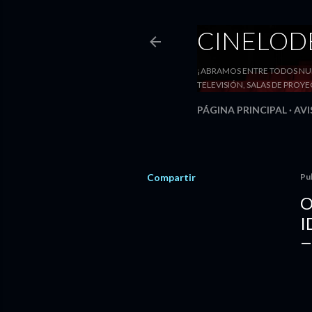
CINELO
¡ABRAMOS ENTRE TODOS NUE
TELEVISIÓN, SALAS DE PRO
PÁGINA PRINCIPAL
AVI
Compartir
Pu
O
I