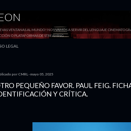
Ir al contenido principal
DEON
VAS VENTANAS AL MUNDO! NOS VAMOS A SERVIR DEL LENGUAJE CINEMATOGRÁF
YECCIÓN O PLATAFORMAS DE STREAMING
SO LEGAL
blicado por
CMRL
mayo 05, 2025
TRO PEQUEÑO FAVOR. PAUL FEIG. FICH
DENTIFICACIÓN Y CRÍTICA.