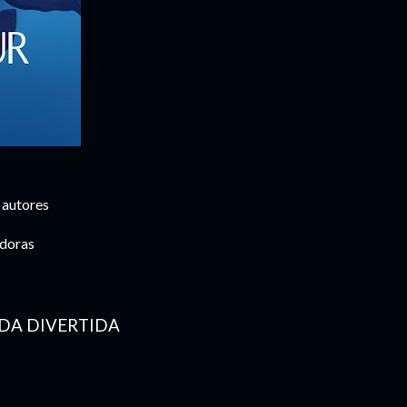
 autores
idoras
ADA DIVERTIDA