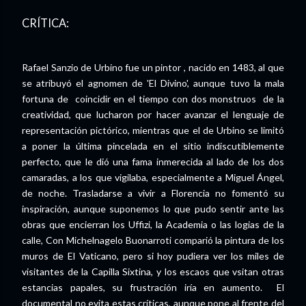
CRÍTICA:
Rafael Sanzio de Urbino fue un pintor , nacido en 1483, al que
se atribuyó el agnomen de 'El Divino', aunque tuvo la mala
fortuna de coincidir en el tiempo con dos monstruos de la
creatividad, que lucharon por hacer avanzar el lenguaje de
representación pictórico, mientras que el de Urbino se limitó
a poner la última pincelada en el sitio indiscutiblemente
perfecto, que le dió una fama inmerecida al lado de los dos
camaradas, a los que vigilaba, especialmente a Miguel Ángel,
de noche. Trasladarse a vivir a Florencia no fomentó su
inspiración, aunque suponemos lo que pudo sentir ante las
obras que encierran los Uffizi, la Academia o las logias de la
calle, Con Michelnagelo Buonarroti comparió la pintura de los
muros de El Vaticano, pero si hoy pudiera ver los miles de
visitantes de la Capilla Sixtina, y los escaos que vsitan otras
estancias papales, su frustración iría en aumento. El
documental no evita estas críticas, aunque pone al frente del