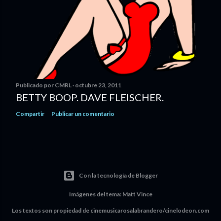
Publicado por
CMRL
octubre 23, 2011
BETTY BOOP. DAVE FLEISCHER.
Compartir
Publicar un comentario
Con la tecnología de Blogger
Imágenes del tema:
Matt Vince
Los textos son propiedad de cinemusicarosalabrandero/cinelodeon.com