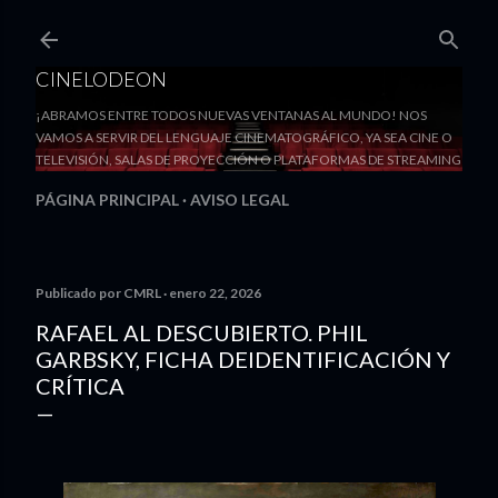
Ir al contenido principal
CINELODEON
¡ABRAMOS ENTRE TODOS NUEVAS VENTANAS AL MUNDO! NOS
VAMOS A SERVIR DEL LENGUAJE CINEMATOGRÁFICO, YA SEA CINE O
TELEVISIÓN, SALAS DE PROYECCIÓN O PLATAFORMAS DE STREAMING
PÁGINA PRINCIPAL
AVISO LEGAL
Publicado por
CMRL
enero 22, 2026
RAFAEL AL DESCUBIERTO. PHIL
GARBSKY, FICHA DEIDENTIFICACIÓN Y
CRÍTICA