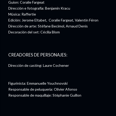
Guion: Coralie Fargeat
Dirección e fotografía: Benjamín Kracu
Música: Raffertie
Edición: Jerome Eltabet, Coralie Fargeat, Valentin Féron
Dirección de arte: Stéfane Becimol, Arnaud Denis
Decoración del set: Cécilia Blom
CREADORES DE PERSONAJES:
Dirección de casting: Laure Cochener
Figurinista: Emmanuelle Youchnovski
Responsable de peluquería: Olivier Afonso
Responsable de maquillaje: Stèphanie Guillon