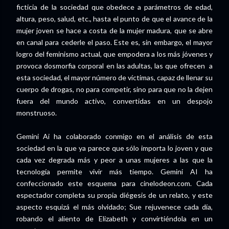
ficticia de la sociedad que obedece a parámetros de edad,
altura, peso, salud, etc., hasta el punto de que el avance de la
mujer joven se hace a costa de la mujer madura, que se abre
en canal para cederle el paso. Este es, sin embargo, el mayor
logro del feminismo actual, que empodera a los más jóvenes y
provoca dosmorfia corporal en las adultas, las que ofrecen a
esta sociedad, el mayor número de víctimas, capaz de llenar su
cuerpo de drogas, no para competir, sino para que no la dejen
fuera del mundo activo, convertidas en un despojo
monstruoso.
Gemini Ai ha colaborado conmigo en el análisis de esta
sociedad en la que ya parece que sólo importa lo joven y que
cada vez degrada más y peor a unas mujeres a las que la
tecnología permite vivir más tiempo. Gemini AI ha
confeccionado este esquema para cinelodeon.com. Cada
espectador completa su propia diégesis de un relato, y este
aspecto esquizá el más olvidado; Sue rejuvenece cada día,
robando el aliento de Elizabeth y convirtiéndola en un