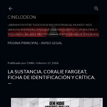
Ir al contenido principal
CINELODEON
¡ABRAMOS ENTRE TODOS NUEVAS VENTANAS AL MUNDO! NOS
VAMOS A SERVIR DEL LENGUAJE CINEMATOGRÁFICO, YA SEA CINE O
TELEVISIÓN, SALAS DE PROYECCIÓN O PLATAFORMAS DE STREAMING
PÁGINA PRINCIPAL
AVISO LEGAL
Publicado por
CMRL
febrero 17, 2026
LA SUSTANCIA. CORALIE FARGEAT,
FICHA DE IDENTIFICACIÓN Y CRÍTICA.