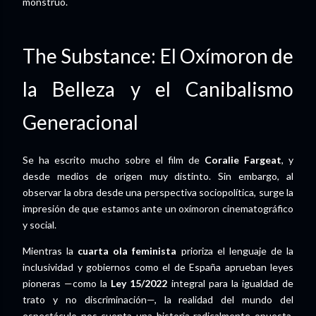
monstruo.
The Substance: El Oxímoron de
la Belleza y el Canibalismo
Generacional
Se ha escrito mucho sobre el film de
Coralie Fargeat
, y
desde medios de origen muy distinto. Sin embargo, al
observar la obra desde una perspectiva sociopolítica, surge la
impresión de que estamos ante un oxímoron cinematográfico
y social.
Mientras la
cuarta ola feminista
prioriza el lenguaje de la
inclusividad y gobiernos como el de España aprueban leyes
pioneras —como la
Ley 15/2022
integral para la igualdad de
trato y no discriminación—, la realidad del mundo del
espectáculo nos cuenta una historia radicalmente opuesta.