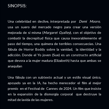
SINOPSIS:
Una celebridad en declive, interpretada por
Demi Moore
,
usa un suero del mercado negro para crear una versión
mejorada de sí misma (
Margaret Gyalley
), con el objetivo de
combatir la decrepitud física que causa inexorablemente el
paso del tiempo, una quimera de terribles consecuecias. Una
fábula de Horror Boddy sobre la vanidad, la identidad y la
adicción. Donde el Yo joven (Sue) es un constructo artificial
que devora a la mujer madura (Elizabeth) hasta que ambas se
anaquilan
Una fábula con un subtexto actual y un estilo visual único,
apoyado ya en la IA, ha hecho merecedor el film al mejor
premio en el Festival de Cannes de 2024. Un film que insiste
en la expansión de la dismorgia corporal que destruye la
mitad de lavida de las mujeres.