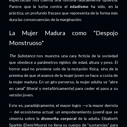
Parece que la lucha contra el
edadismo
ha sido, en la
práctica, un profundo fracaso que representa de la forma más
dura las consecuencias de la marginación.
La Mujer Madura como "Despojo
Monstruoso"
The Substance
nos muestra una cara ficticia de la sociedad
que obedece a parámetros rígidos de edad, altura y peso. El
horror aquí no proviene solo de la mutación física, sino de la
premisa de que el avance de la mujer joven se hace a costa de
la mujer madura. En un giro perverso, la mujer adulta se "abre
en canal" (literal y metafóricamente) para ceder el paso a su
versión joven.
Este es, paradójicamente, el mayor logro —o la mayor derrota
— del ecosistema actual: un empoderamiento juvenil que se
cimenta sobre la
dismorfia corporal
de la adulta. Elizabeth
Sparkle (Demi Moore) no llena su cuerpo de "sustancias" para