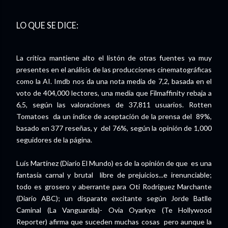
LO QUE SE DICE:
La crítica mantiene alto el listón de otras fuentes ya muy
presentes en el análisis de las producciones cinematográficas
como la AI. Imdb nos da una nota media de 7,2, basada en el
voto de 404,000 lectores, una media que Filmaffinity rebaja a
6,5, según las valoraciones de 37,811 usuarios. Rotten
Tomatoes da un índice de aceptación de la prensa del 89%,
basado en 377 reseñas, y del 76%, según la opinión de 1,000
seguidores de la página.
Luís Martínez (Diario El Mundo) es de la opinión de que es una
fantasía carnal y brutal libre de prejuicios...e irenunciable;
todo es grosero y aberrante para Oti Rodríguez Marchante
(Diario ABC); un disparate excitante según Jorde Batlle
Caminal (La Vanguardia)- Ovia Oyarkye (Te Hollywood
Reporter) afirma que suceden muchas cosas pero aunque la