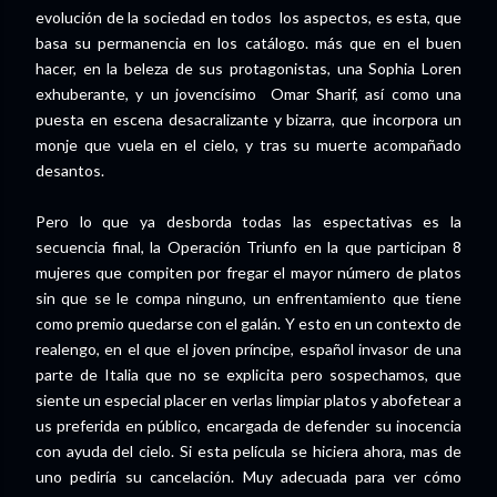
evolución de la sociedad en todos los aspectos, es esta, que
basa su permanencia en los catálogo. más que en el buen
hacer, en la beleza de sus protagonistas, una Sophia Loren
exhuberante, y un jovencísimo Omar Sharif, así como una
puesta en escena desacralizante y bizarra, que incorpora un
monje que vuela en el cielo, y tras su muerte acompañado
desantos.
Pero lo que ya desborda todas las espectativas es la
secuencia final, la Operación Triunfo en la que participan 8
mujeres que compiten por fregar el mayor número de platos
sin que se le compa ninguno, un enfrentamiento que tiene
como premio quedarse con el galán. Y esto en un contexto de
realengo, en el que el joven príncipe, español invasor de una
parte de Italia que no se explicita pero sospechamos, que
siente un especial placer en verlas limpiar platos y abofetear a
us preferida en público, encargada de defender su inocencia
con ayuda del cielo. Si esta película se hiciera ahora, mas de
uno pediría su cancelación. Muy adecuada para ver cómo