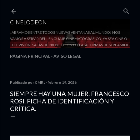
Ir al contenido principal
CINELODEON
¡ABRAMOS ENTRE TODOS NUEVAS VENTANAS AL MUNDO! NOS
VAMOS A SERVIR DEL LENGUAJE CINEMATOGRÁFICO, YA SEA CINE O
TELEVISIÓN, SALAS DE PROYECCIÓN O PLATAFORMAS DE STREAMING
PÁGINA PRINCIPAL
AVISO LEGAL
Publicado por
CMRL
febrero 19, 2026
SIEMPRE HAY UNA MUJER. FRANCESCO
ROSI. FICHA DE IDENTIFICACIÓN Y
CRÍTICA.