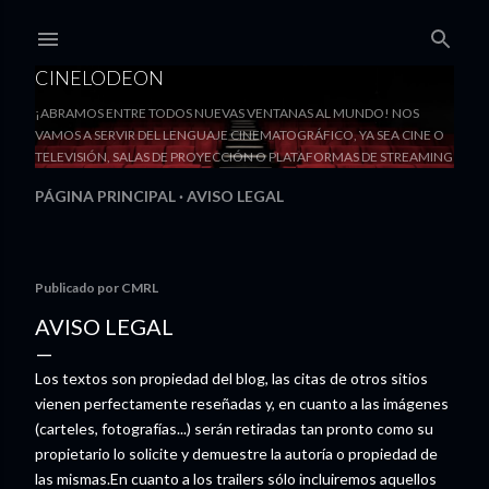
Ir al contenido principal
CINELODEON
¡ABRAMOS ENTRE TODOS NUEVAS VENTANAS AL MUNDO! NOS
VAMOS A SERVIR DEL LENGUAJE CINEMATOGRÁFICO, YA SEA CINE O
TELEVISIÓN, SALAS DE PROYECCIÓN O PLATAFORMAS DE STREAMING
PÁGINA PRINCIPAL
AVISO LEGAL
Publicado por
CMRL
AVISO LEGAL
Los textos son propiedad del blog, las citas de otros sitios
vienen perfectamente reseñadas y, en cuanto a las imágenes
(carteles, fotografías...) serán retiradas tan pronto como su
propietario lo solicite y demuestre la autoría o propiedad de
las mismas.En cuanto a los trailers sólo incluiremos aquellos