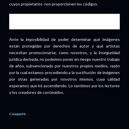
cuyos propietarios nos proporcionen los códigos.
El copyright de las imágenes pertenece a sus autores
y/o las compañías productoras y distribuidoras
Ante la imposibilidad de poder determinar qué imágenes
están protegidas por derechos de autor y qué artistas
necesitan promocionarse, como nosotros, y la inseguridad
jurídica derivada, no podemos poner en riesgo nuestro trabajo
de años, subvencionado por nuestros propios medios, razón
por la cual estamos procediendo a la sustitución de imágenes
por otras generadas por nosotros mismos, cuya calidad
esperamos que irá ascendiendo. Lo sentimos por los lectores
y los creadores de contenidos.
Compartir