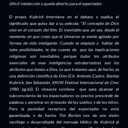
difícil intelección y queda abierto para el espectador.
El propio
Kubrick
interviene en el debate y explica el
significado que quiso dar a su película: "
El concepto de Dios
esta en el corazón del film. Es inevitable que así sea, desde el
momento en que crees que el Universo se siente agitado por
formas de vida inteligente. Cuando se empieza a hablar de
tales posibilidades, te das cuenta de que las implicaciones
religiosas son inevitables, porque todos los atributos
esenciales de esas inteligencias extraterrestres son los
atributos que damos a Dios.
Lo que tratamos aquí, de hecho, es
una definición científica de Dios (Cit. Antonio Castro. Stanley
Kubrick, San Sebastián, XXVIII Festival Internacional de Cine.
1980, pg.62)
. El cineasta sostiene que para alcanzar el
subconsciente de los espectadores es preciso prescindir de
palabras y penetrar en el mundo de los sueños y de los mitos.
Pero la pasividad receptora del espectador no está
garantizada, y de hecho
Tim Burton
nos da una visión
sacrílega y desacralizada del mensaje bíblico de
Kubrick
al