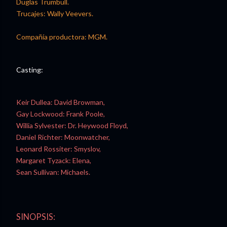
Duglas Trumbull.
Trucajes: Wally Veevers.
Compañía productora: MGM.
Casting:
Keir Dullea: David Browman,
Gay Lockwood: Frank Poole,
Willia Sylvester: Dr. Heywood Floyd,
Daniel Richter: Moonwatcher,
Leonard Rossiter: Smyslov,
Margaret Tyzack: Elena,
Sean Sullivan: Michaels.
SINOPSIS: