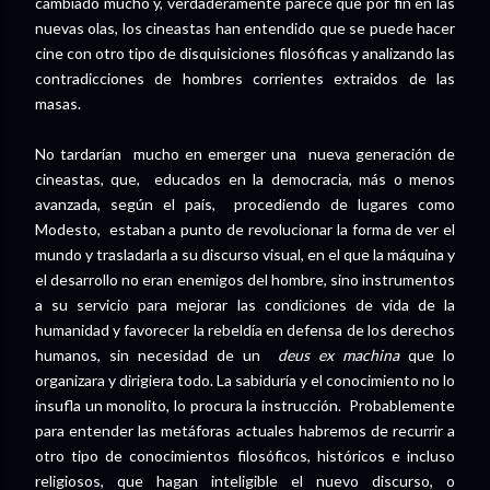
cambiado mucho y, verdaderamente parece que por fin en las
nuevas olas, los cineastas han entendido que se puede hacer
cine con otro tipo de disquisiciones filosóficas y analizando las
contradicciones de hombres corrientes extraidos de las
masas.
No tardarían mucho en emerger una nueva generación de
cineastas, que, educados en la democracia, más o menos
avanzada, según el país, procediendo de lugares como
Modesto, estaban a punto de revolucionar la forma de ver el
mundo y trasladarla a su discurso visual, en el que la máquina y
el desarrollo no eran enemigos del hombre, sino instrumentos
a su servicio para mejorar las condiciones de vida de la
humanidad y favorecer la rebeldía en defensa de los derechos
humanos, sin necesidad de un
deus ex machina
que lo
organizara y dirigiera todo. La sabiduría y el conocimiento no lo
insufla un monolito, lo procura la instrucción. Probablemente
para entender las metáforas actuales habremos de recurrir a
otro tipo de conocimientos filosóficos, históricos e incluso
religiosos, que hagan inteligible el nuevo discurso, o