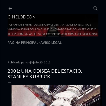
Ir al contenido principal
CINELODEON
¡ABRAMOS ENTRE TODOS NUEVAS VENTANAS AL MUNDO! NOS
VAMOS A SERVIR DEL LENGUAJE CINEMATOGRÁFICO, YA SEA CINE O
TELEVISIÓN, SALAS DE PROYECCIÓN O PLATAFORMAS DE STREAMING
PÁGINA PRINCIPAL
AVISO LEGAL
Publicado por
cmjl
julio 25, 2012
2001: UNA ODISEA DEL ESPACIO.
STANLEY KUBRICK.