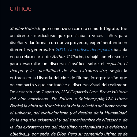
CRÍTICA:
Stanley Kubrick
, que comenzó su carrera como fotógrafo, fue
un director meticuloso que precisaba a veces años para
diseñar y dar forma a un nuevo proyecto, experimentando en
diferentes géneros. En
2001: Una odisea del espacio
,
basada
en un relato corto de
Arthur C.Clarke
, trabajó con el escritor
para desarrollar un discurso filosófico sobre el
espacio, el
tiempo y la posibilidad de vida extraterrestre
, según la
entrada en la Historia del cine de Blume, interpretación que
no comparto y que contradice el discurso visual del realizador.
De acuerdo con Caparros,
(J.M.Caparrós Lera. Breve Historia
del cine americano. De Edison a Spielberg.pág.124 Littera
Books) la cinta de Kubrick trata de la relación del hombre con
el universo, del evolucionismo y el destino de la Humanidad,
de la angustia existencial y del superhombre de Nietzsche, de
la vida extraterrestre, del cientifimo racionalista o la evidencia
objetiva...y, por ende, de Dios
.
Pero su contenido último es de