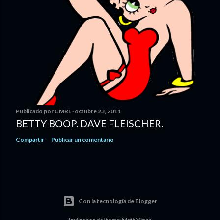
Publicado por
CMRL
octubre 23, 2011
BETTY BOOP. DAVE FLEISCHER.
Compartir
Publicar un comentario
Con la tecnología de Blogger
Imágenes del tema:
Matt Vince