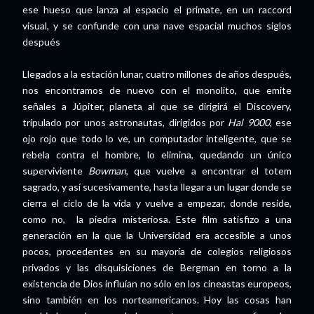
ese hueso que lanza al espacio el primate, en un raccord
visual, y se confunde con una nave espacial muchos siglos
después
Llegados a la estación lunar, cuatro millones de años después,
nos encontramos de nuevo con el monolito, que emite
señales a Júpiter, planeta al que se dirigirá el Discovery,
tripulado por unos astronautas, dirigidos por
Hal 9000
, ese
ojo rojo que todo lo ve, un computador inteligente, que se
rebela contra el hombre, lo elimina, quedando un único
superviviente
Bowman
, que vuelve a encontrar el totem
sagrado, y así sucesivamente, hasta llegar a un lugar donde se
cierra el ciclo de la vida y vuelve a empezar, donde reside,
como no, la piedra misteriosa. Este film satisfizo a una
generación en la que la Universidad era accesible a unos
pocos, procedentes en su mayoría de colegios religiosos
privados y las disquisiciones de Bergman en torno a la
existencia de Dios influían no sólo en los cineastas europeos,
sino también en los norteamericanos. Hoy las cosas han