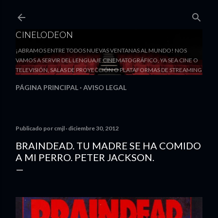
Ir al contenido principal
CINELODEON
¡ABRAMOS ENTRE TODOS NUEVAS VENTANAS AL MUNDO! NOS
VAMOS A SERVIR DEL LENGUAJE CINEMATOGRÁFICO, YA SEA CINE O
TELEVISIÓN, SALAS DE PROYECCIÓN O PLATAFORMAS DE STREAMING
PÁGINA PRINCIPAL
AVISO LEGAL
Publicado por
cmjl
diciembre 30, 2012
BRAINDEAD. TU MADRE SE HA COMIDO
A MI PERRO. PETER JACKSON.