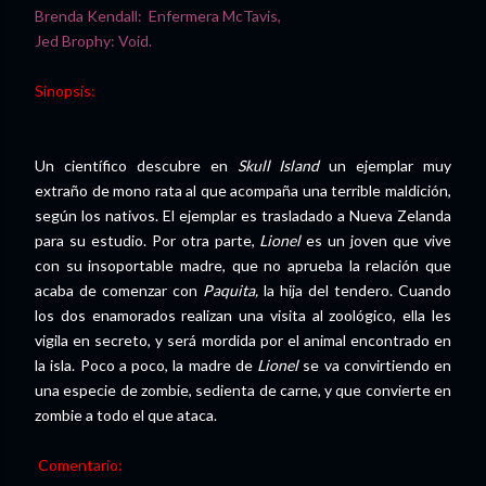
Brenda Kendall: Enfermera McTavis,
Jed Brophy: Void.
Sinopsis:
Un científico descubre en
Skull Island
un ejemplar muy
extraño de mono rata al que acompaña una terrible maldición,
según los nativos. El ejemplar es trasladado a Nueva Zelanda
para su estudio. Por otra parte,
Lionel
es un joven que vive
con su insoportable madre, que no aprueba la relación que
acaba de comenzar con
Paquita,
la hija del tendero. Cuando
los dos enamorados realizan una visita al zoológico, ella les
vigila en secreto, y será mordida por el animal encontrado en
la isla. Poco a poco, la madre de
Lionel
se va convirtiendo en
una especie de zombie, sedienta de carne, y que convierte en
zombie a todo el que ataca.
Comentario: