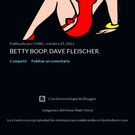
Publicado por
CMRL
octubre 23, 2011
BETTY BOOP. DAVE FLEISCHER.
Compartir
Publicar un comentario
Con la tecnología de Blogger
Imágenes del tema:
Matt Vince
Los textos son propiedad de cinemusicarosalabrandero/cinelodeon.com