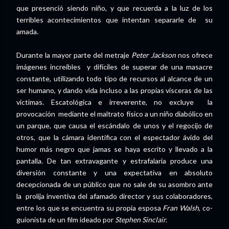
que presenció siendo niño, y que recuerda a la luz de los
terribles acontecimientos que intentan separarle de su
amada.
Durante la mayor parte del metraje
Peter Jackson
nos ofrece
imágenes increíbles y difíciles de superar de una masacre
constante, utilizando todo tipo de recursos al alcance de un
ser humano, y dando vida incluso a las propias visceras de las
víctimas. Escatológica e irreverente, no excluye la
provocación mediante el maltrato físico a un niño diabólico en
un parque, que causa el escándalo de unos y el regocijo de
otros, que la cámara identifica con el espectador ávido del
humor más negro que jamas se haya escrito y llevado a la
pantalla. De tan extravagante y estrafalaria produce una
diversión constante y una expectativa en absoluto
decepcionada de un público que no sale de su asombro ante
la prolija inventiva del afamado director y sus colaboradores,
entre los que se encuentra su propia esposa
Fran Walsh
, co-
guionista de un film ideado por
Stephen Sinclair.