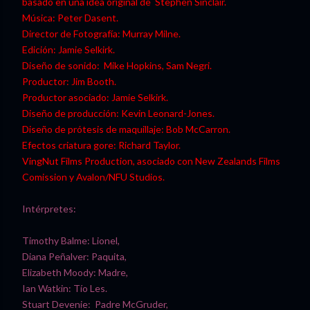
basado en una idea original de Stephen Sinclair.
Música: Peter Dasent.
Director de Fotografía: Murray Milne.
Edición: Jamie Selkirk.
Diseño de sonido: Mike Hopkins, Sam Negri.
Productor: Jim Booth.
Productor asociado: Jamie Selkirk.
Diseño de producción: Kevin Leonard-Jones.
Diseño de prótesis de maquillaje: Bob McCarron.
Efectos criatura gore: Richard Taylor.
VingNut Films Production, asociado con New Zealands Films
Comission y Avalon/NFU Studios.
Intérpretes:
Timothy Balme: Lionel,
Diana Peñalver: Paquita,
Elizabeth Moody: Madre,
Ian Watkin: Tío Les.
Stuart Devenie: Padre McGruder,