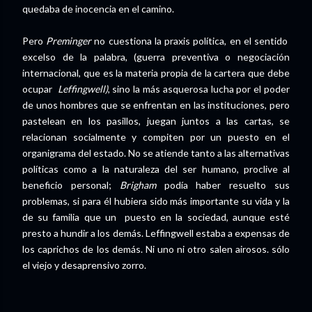
quedaba de inocencia en el camino.
Pero
Preminger
no cuestiona la praxis política, en el sentido
excelso de la palabra, (guerra preventiva o negociación
internacional, que es la materia propia de la cartera que debe
ocupar
Leffingwell)
, sino la más asquerosa lucha por el poder
de unos hombres que se enfrentan en las instituciones, pero
pastelean en los pasillos, juegan juntos a las cartas, se
relacionan socialmente y compiten por un puesto en el
organigrama del estado. No se atiende tanto a las alternativas
políticas como a la naturaleza del ser humano, proclive al
beneficio personal;
Brigham
podía haber resuelto sus
problemas, si para él hubiera sido más importante su vida y la
de su familia que un puesto en la sociedad, aunque esté
presto a hundir a los demás. Leffingwell estaba a expensas de
los caprichos de los demás. Ni uno ni otro salen airosos. sólo
el viejo y desaprensivo zorro.