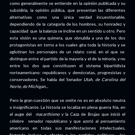
como generalmente se entiende en la opinión publicada y su
subsidiria, la opinión pública, que presentan las diferentes
alternativas como una única verdad incuestionable,
dependiendo de la categoría de los hombres, su honradez y
capacidad que la balanza se incline en un sentido u otro. Pero
esta visión es una quimera, que obnubila a uno de los dos
protagonistas en torno a los cuales gira toda la historia y se
aglutinan los personajes de un relato coral, en el que se
distingue entre el partido de la mayoría y el de la minoría, y no
entre los dos que constituyen el sistema bipartidista
norteamericano: republicanos y demócratas, progresistas y
conservadores. Se habla del Senador
Utah, de Carolina del
Norte, de Michigan...
Pero la gran cuestión que se omite no es en absoluto neutra
o insignificante. La historia se localiza en plena guerra fría, en
el auge del
macarthismo
y la Caza de Brujas que inició el
célebre senador republicano y que azotó al pensamiento
americano en todas sus manifestaciones intelectuales,
llegando incluso a afectar a los partidos políticos; los