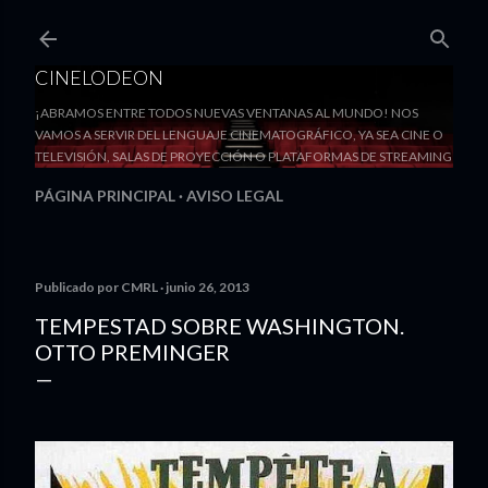
Ir al contenido principal
CINELODEON
¡ABRAMOS ENTRE TODOS NUEVAS VENTANAS AL MUNDO! NOS
VAMOS A SERVIR DEL LENGUAJE CINEMATOGRÁFICO, YA SEA CINE O
TELEVISIÓN, SALAS DE PROYECCIÓN O PLATAFORMAS DE STREAMING
PÁGINA PRINCIPAL
AVISO LEGAL
Publicado por
CMRL
junio 26, 2013
TEMPESTAD SOBRE WASHINGTON.
OTTO PREMINGER