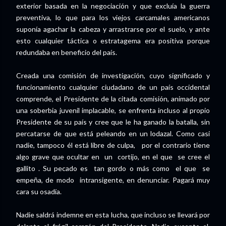
exterior basada en la negociación y que excluía la guerra
preventiva, lo que para los viejos carcamales americanos
suponía agachar la cabeza y arrastrarse por el suelo, y ante
esto cualquier táctica o estratagema era positiva porque
redundaba en beneficio del país.
Creada una comisión de investigación, cuyo significado y
funcionamiento cualquier ciudadano de un país occidental
comprende, el Presidente de la citada comisión, animado por
una soberbia juvenil implacable, se enfrenta incluso al propio
Presidente de su país y cree que le ha ganado la batalla, sin
percatarse de que está peleando en un lodazal. Como casi
nadie, tampoco él está libre de culpa, por el contrario tiene
algo grave que ocultar en un cortijo, en el que se cree el
gallito . Su pecado es tan gordo o más como el que se
empeña, de modo intransigente, en denunciar. Pagará muy
cara su osadía.
Nadie saldrá indemne en esta lucha, que incluso se llevará por