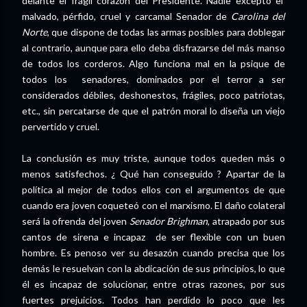
delante el frágil corazón del Presidente. Nadie excepto el
malvado, pérfido, cruel y carcamal Senador de
Carolina del
Norte
, que dispone de todas las armas posibles para doblegar
al contrario, aunque para ello deba disfrazarse del más manso
de todos los corderos. Algo funciona mal en la psique de
todos los senadores, dominados por el terror a ser
considerados débiles, deshonestos, frágiles, poco patriotas,
etc., sin percatarse de que el patrón moral lo diseña un viejo
pervertido y cruel.
La conclusión es muy triste, aunque todos queden más o
menos satisfechos. ¿ Qué han conseguido ? Apartar de la
política al mejor de todos ellos con el argumentos de que
cuando era joven coqueteó con el marxismo. El daño colateral
será la ofrenda del joven
Senador Brighman
, atrapado por sus
cantos de sirena e incapaz de ser flexible con un buen
hombre. Es penoso ver su desazón cuando precisa que los
demás le resuelvan con la abdicación de sus principios, lo que
él es incapaz de solucionar, entre otras razones, por sus
fuertes prejuicios. Todos han perdido lo poco que les