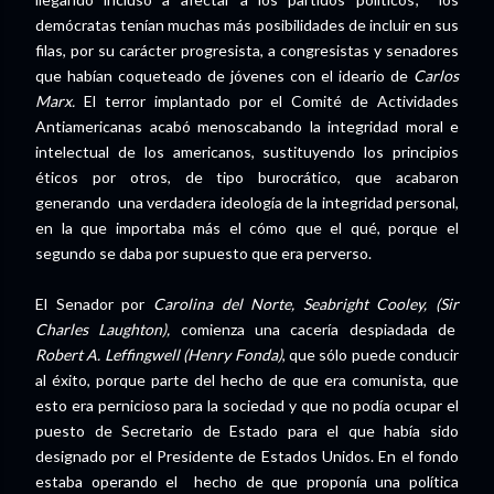
demócratas tenían muchas más posibilidades de incluir en sus
filas, por su carácter progresista, a congresistas y senadores
que habían coqueteado de jóvenes con el ideario de
Carlos
Marx.
El terror implantado por el Comité de Actividades
Antiamericanas acabó menoscabando la integridad moral e
intelectual de los americanos, sustituyendo los principios
éticos por otros, de tipo burocrático, que acabaron
generando una verdadera ideología de la integridad personal,
en la que importaba más el cómo que el qué, porque el
segundo se daba por supuesto que era perverso.
El Senador por
Carolina del Norte, Seabright Cooley, (Sir
Charles Laughton),
comienza una cacería despiadada de
Robert A. Leffingwell (Henry Fonda)
, que sólo puede conducir
al éxito, porque parte del hecho de que era comunista, que
esto era pernicioso para la sociedad y que no podía ocupar el
puesto de Secretario de Estado para el que había sido
designado por el Presidente de Estados Unidos. En el fondo
estaba operando el hecho de que proponía una política