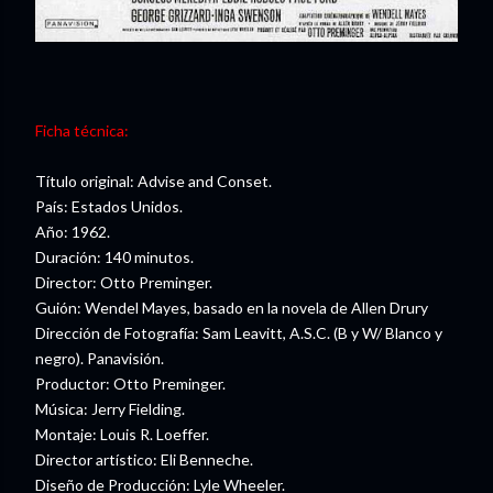
Ficha técnica:
Título original: Advise and Conset.
País: Estados Unidos.
Año: 1962.
Duración: 140 minutos.
Director: Otto Preminger.
Guión: Wendel Mayes, basado en la novela de Allen Drury
Dirección de Fotografía: Sam Leavitt, A.S.C. (B y W/ Blanco y
negro). Panavisión.
Productor: Otto Preminger.
Música: Jerry Fielding.
Montaje: Louis R. Loeffer.
Director artístico: Eli Benneche.
Diseño de Producción: Lyle Wheeler.