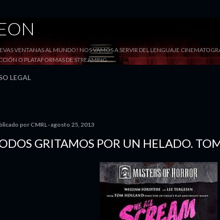
Ir al contenido principal
DEON
VAS VENTANAS AL MUNDO! NOS VAMOS A SERVIR DEL LENGUAJE CINEMATOGRÁF
YECCIÓN O PLATAFORMAS DE STREAMING
SO LEGAL
blicado por
CMRL
agosto 25, 2013
ODOS GRITAMOS POR UN HELADO. TO