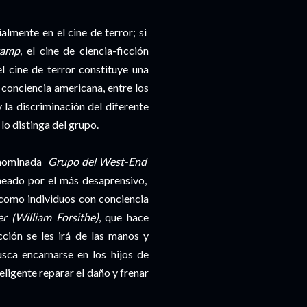
almente en el cine de terror; si
amp,
el cine de ciencia-ficción
l cine de terror constituye una
 conciencia americana, entre los
 la discriminación del diferente
 lo distinga del grupo.
denominada
Grupo del West-End
aneado por el más desaprensivo,
como individuos con conciencia
r (William Forsithe)
, que hace
cción se les irá de las manos y
sca encarnarse en los hijos de
eligente reparar el daño y frenar