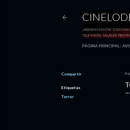
CINELO
¡ABRAMOS ENTRE TODOS NUE
TELEVISIÓN, SALAS DE PRO
PÁGINA PRINCIPAL
AVI
Compartir
Pu
T
Etiquetas
Terror