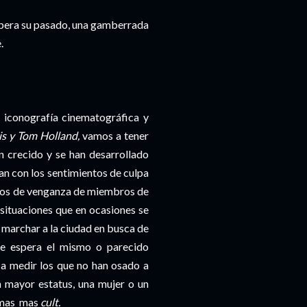
espera su pasado, una gamberrada
.
a iconografía cinematográfica y
s y Tom Holland,
vamos a tener
n crecido y se han desarrollado
n con los sentimientos de culpa
seos de venganza de miembros de
situaciones que en ocasiones se
r marchar a la ciudad en busca de
le espera el mismo o parecido
 a medir los que no han osado a
n mayor estatus, una mujer o un
rmas mas
cult.