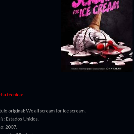
cha técnica:
tulo original: We all scream for ice scream.
ís: Estados Unidos.
o: 2007.