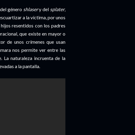
 del género
shlaser
y del
splater
,
escuartizar a la víctima, por unos
hijos resentidos con los padres
eracional, que existe en mayor o
tor de unos crímenes que usan
ámara nos permite ver entre las
. La naturaleza incruenta de la
evadas a la pantalla.