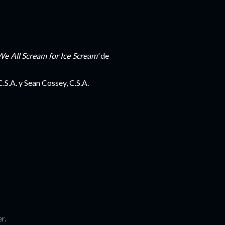
We All Scream for Ice Scream'
de
.S.A. y Sean Cossey, C.S.A.
r.