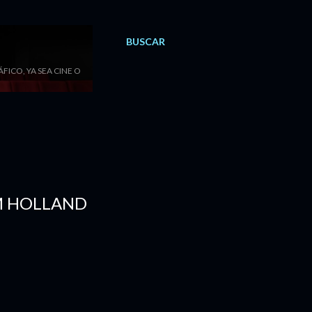
BUSCAR
ICO, YA SEA CINE O
M HOLLAND