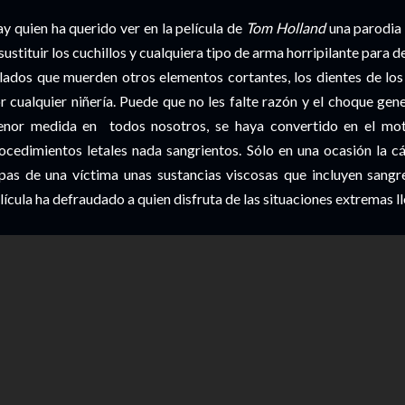
y quien ha querido ver en la película de
Tom Holland
una parodia
 sustituir los cuchillos y cualquiera tipo de arma horripilante para d
lados que muerden otros elementos cortantes, los dientes de los 
r cualquier niñería. Puede que no les falte razón y el choque gen
nor medida en todos nosotros, se haya convertido en el mo
ocedimientos letales nada sangrientos. Sólo en una ocasión la c
pas de una víctima unas sustancias viscosas que incluyen sangre
lícula ha defraudado a quien disfruta de las situaciones extremas ll