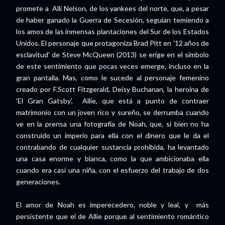
promete a Alli Nelson, de los yankees del norte, que, a pesar
de haber ganado la Guerra de Secesión, seguían temiendo a
los amos de las inmensas plantaciones del Sur de los Estados
Unidos. El personaje que protagoniza Brad Pitt en '12 años de
esclavitud' de Steve McQueen (2013) se erige en el símbolo
de este sentimiento que pocas veces emerge, incluso en la
gran pantalla. Mas, como le sucede al personaje femenino
creado por F.Scott Fitzgerald, Deisy Buchanan, la heroína de
'El Gran Gatsby', Allie, que está a punto de contraer
matrimonio con un joven rico y sureño, se derrumba cuando
ve en la prensa una fotografía de Noah, que, si bien no ha
construido un imperio para ella con el dinero que le da el
contrabando de cualquier sustancia prohibida, ha levantado
una casa enorme y blanca, como la que ambicionaba ella
cuando era casi una niña, con el esfuerzo del trabajo de dos
generaciones.
El amor de Noah es imperecedero, noble y leal, y más
persistente que el de Allie porque al sentimiento romántico