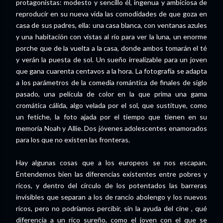
protagonistas: modesto y sencillo él, ingenua y ambiciosa de
reproducir en su nueva vida las comodidades de que goza en
casa de sus padres, ella: una casa blanca, con ventanas azules
y una habitación con vistas al río para ver la luna, un enorme
porche que de la vuelta a la casa, donde ambos tomarán el té
y verán la puesta de sol. Un sueño irrealizable para un joven
que gana cuarenta centavos a la hora. La fotografía se adapta
a los parámetros de la comedia romántica de finales de siglo
pasado, una película de color en la que prima una gama
cromática cálida, algo velada por el sol, que sustituye, como
un fetiche, la foto ajada por el tiempo que tienen en su
memoria Noah y Allie. Dos jóvenes adolescentes enamorados
para los que no existen las fronteras.
Hay algunas cosas que a los europeos se nos escapan.
Entendemos bien las diferencias existentes entre pobres y
ricos, y dentro del círculo de los potentados las barreras
invisibles que separan a los de rancio abolengo y los nuevos
ricos, pero no podríamos percibir, sin la ayuda del cine , qué
diferencia a un rico sureño, como el joven con el que se