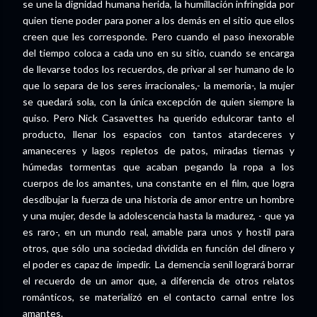
se une la dignidad humana herida, la humillación infringida por
quien tiene poder para poner a los demás en el sitio que ellos
creen que les corresponde. Pero cuando el paso inexorable
del tiempo coloca a cada uno en su sitio, cuando se encarga
de llevarse todos los recuerdos, de privar al ser humano de lo
que lo separa de los seres irracionales,- la memoria-, la mujer
se quedará sola, con la única excepción de quien siempre la
quiso. Pero Nick Casavettes ha querido edulcorar tanto el
producto, llenar los espacios con tantos atardeceres y
amaneceres y lagos repletos de patos, miradas tiernas y
húmedas tormentas que acaban pegando la ropa a los
cuerpos de los amantes, una constante en el film, que logra
desdibujar la fuerza de una historia de amor entre un hombre
y una mujer, desde la adolescencia hasta la madurez, - que ya
es raro-, en un mundo real, amable para unos y hostil para
otros, que sólo una sociedad dividida en función del dinero y
el poder es capaz de impedir. La demencia senil logrará borrar
el recuerdo de un amor que, a diferencia de otros relatos
románticos, se materializó en el contacto carnal entre los
amantes.