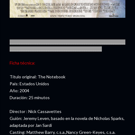
________________________________________________________________
___________________________________________________
Ficha técnica:
Título original: The Notebook
País: Estados Unidos
Año: 2004
Duración: 25 minutos
Director : Nick Cassavettes
Guión: Jeremy Leven, basado en la novela de Nicholas Sparks,
adaptada por Jan Sardi
Casting: Matthew Barry, c.s.a.,Nancy Green-Keyes, c.s.a.