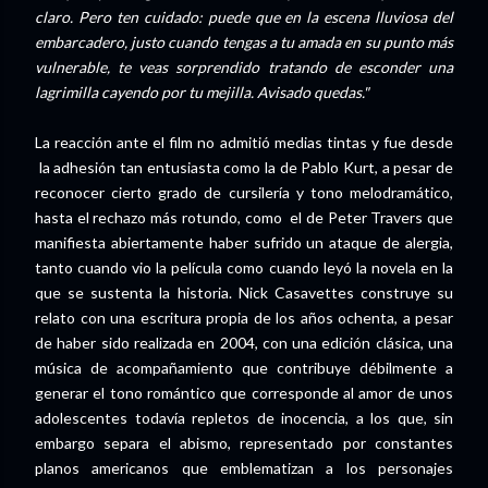
claro. Pero ten cuidado: puede que en la escena lluviosa del
embarcadero, justo cuando tengas a tu amada en su punto más
vulnerable, te veas sorprendido tratando de esconder una
lagrimilla cayendo por tu mejilla. Avisado quedas."
La reacción ante el film no admitió medias tintas y fue desde
la adhesión tan entusiasta como la de Pablo Kurt, a pesar de
reconocer cierto grado de cursilería y tono melodramático,
hasta el rechazo más rotundo, como el de Peter Travers que
manifiesta abiertamente haber sufrido un ataque de alergia,
tanto cuando vio la película como cuando leyó la novela en la
que se sustenta la historia. Nick Casavettes construye su
relato con una escritura propia de los años ochenta, a pesar
de haber sido realizada en 2004, con una edición clásica, una
música de acompañamiento que contribuye débilmente a
generar el tono romántico que corresponde al amor de unos
adolescentes todavía repletos de inocencia, a los que, sin
embargo separa el abismo, representado por constantes
planos americanos que emblematizan a los personajes