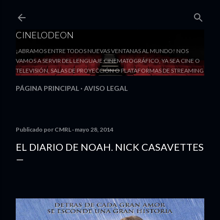
Ir al contenido principal
CINELODEON
¡ABRAMOS ENTRE TODOS NUEVAS VENTANAS AL MUNDO! NOS
VAMOS A SERVIR DEL LENGUAJE CINEMATOGRÁFICO, YA SEA CINE O
TELEVISIÓN, SALAS DE PROYECCIÓN O PLATAFORMAS DE STREAMING
PÁGINA PRINCIPAL
AVISO LEGAL
Publicado por
CMRL
mayo 28, 2014
EL DIARIO DE NOAH. NICK CASAVETTES