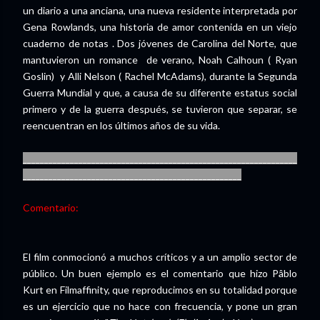
un diario a una anciana, una nueva residente interpretada por
Gena Rowlands, una historia de amor contenida en un viejo
cuaderno de notas . Dos jóvenes de Carolina del Norte, que
mantuvieron un romance de verano, Noah Calhoun ( Ryan
Goslin) y Alli Nelson ( Rachel McAdams), durante la Segunda
Guerra Mundial y que, a causa de su diferente estatus social
primero y de la guerra después, se tuvieron que separar, se
reencuentran en los últimos años de su vida.
________________________________________________________________
___________________________________________________
Comentario:
El film conmocionó a muchos críticos y a un amplio sector de
público. Un buen ejemplo es el comentario que hizo Pâblo
Kurt en Filmaffinity, que reproducimos en su totalidad porque
es un ejercicio que no hace con frecuencia, y pone un gran