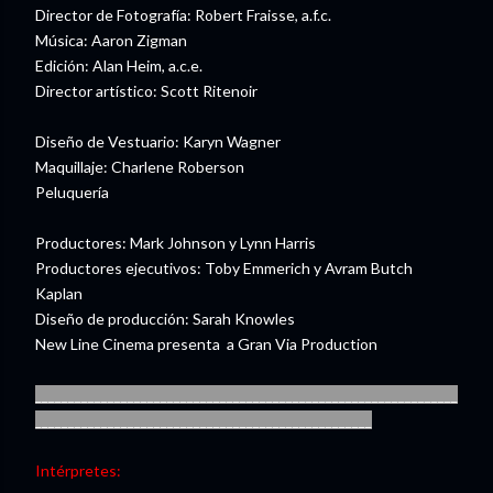
Director de Fotografía: Robert Fraisse, a.f.c.
Música: Aaron Zigman
Edición: Alan Heim, a.c.e.
Director artístico: Scott Ritenoir
Diseño de Vestuario: Karyn Wagner
Maquillaje: Charlene Roberson
Peluquería
Productores: Mark Johnson y Lynn Harris
Productores ejecutivos: Toby Emmerich y Avram Butch
Kaplan
Diseño de producción: Sarah Knowles
New Line Cinema presenta a Gran Via Production
________________________________________________________________
___________________________________________________
Intérpretes: