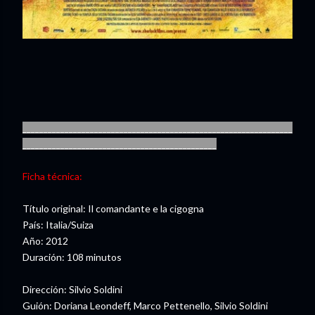
________________________________________________________________
______________________________________________
Ficha técnica:
Título original: Il comandante e la cigogna
País: Italia/Suiza
Año: 2012
Duración: 108 minutos
Dirección: Silvio Soldini
Guión: Doriana Leondeff, Marco Pettenello, Silvio Soldini