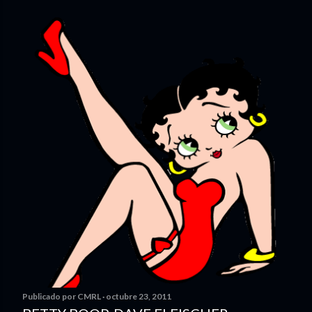
Publicado por
CMRL
octubre 23, 2011