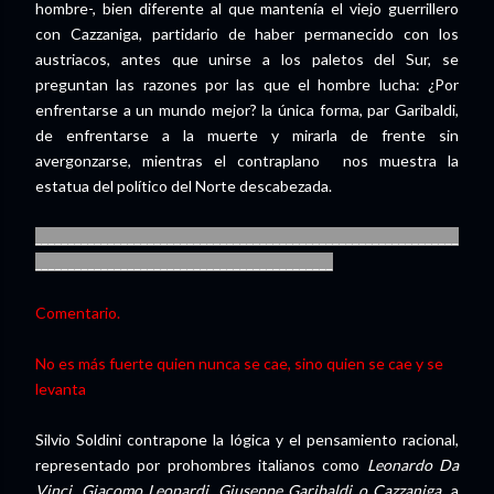
hombre-, bien diferente al que mantenía el viejo guerrillero
con Cazzaniga, partidario de haber permanecido con los
austriacos, antes que unirse a los paletos del Sur, se
preguntan las razones por las que el hombre lucha: ¿Por
enfrentarse a un mundo mejor? la única forma, par Garibaldi,
de enfrentarse a la muerte y mirarla de frente sin
avergonzarse, mientras el contraplano nos muestra la
estatua del político del Norte descabezada.
________________________________________________________________
_____________________________________________
Comentario.
No es más fuerte quien nunca se cae, sino quien se cae y se
levanta
Silvio Soldini contrapone la lógica y el pensamiento racional,
representado por prohombres italianos como
Leonardo Da
Vinci, Giacomo Leopardi, Giuseppe Garibaldi o Cazzaniga,
a