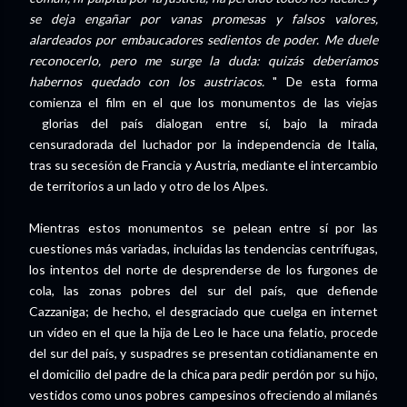
se deja engañar por vanas promesas y falsos valores,
alardeados por embaucadores sedientos de poder. Me duele
reconocerlo, pero me surge la duda: quizás deberíamos
habernos quedado con los austriacos.
" De esta forma
comienza el film en el que los monumentos de las viejas
glorias del país dialogan entre sí, bajo la mirada
censuradorada del luchador por la independencia de Italia,
tras su secesión de Francia y Austria, mediante el intercambio
de territorios a un lado y otro de los Alpes.
Mientras estos monumentos se pelean entre sí por las
cuestiones más variadas, incluidas las tendencias centrífugas,
los intentos del norte de desprenderse de los furgones de
cola, las zonas pobres del sur del país, que defiende
Cazzaniga; de hecho, el desgraciado que cuelga en internet
un vídeo en el que la hija de Leo le hace una felatio, procede
del sur del país, y suspadres se presentan cotidianamente en
el domicilio del padre de la chica para pedir perdón por su hijo,
vestidos como unos pobres campesinos ofreciendo al milanés