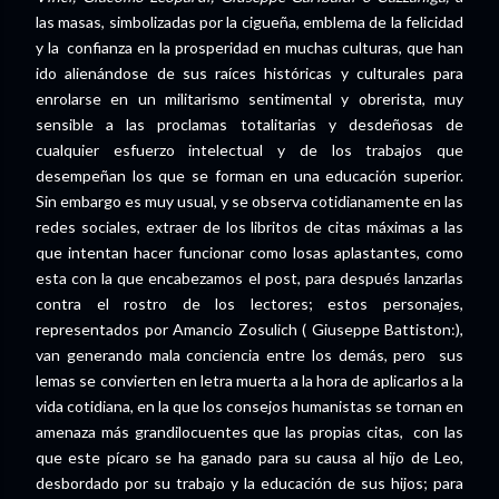
las masas, simbolizadas por la cigueña, emblema de la felicidad
y la confianza en la prosperidad en muchas culturas, que han
ido alienándose de sus raíces históricas y culturales para
enrolarse en un militarismo sentimental y obrerista, muy
sensible a las proclamas totalitarias y desdeñosas de
cualquier esfuerzo intelectual y de los trabajos que
desempeñan los que se forman en una educación superior.
Sin embargo es muy usual, y se observa cotidianamente en las
redes sociales, extraer de los libritos de citas máximas a las
que intentan hacer funcionar como losas aplastantes, como
esta con la que encabezamos el post, para después lanzarlas
contra el rostro de los lectores; estos personajes,
representados por Amancio Zosulich ( Giuseppe Battiston:),
van generando mala conciencia entre los demás, pero sus
lemas se convierten en letra muerta a la hora de aplicarlos a la
vida cotidiana, en la que los consejos humanistas se tornan en
amenaza más grandilocuentes que las propias citas, con las
que este pícaro se ha ganado para su causa al hijo de Leo,
desbordado por su trabajo y la educación de sus hijos; para