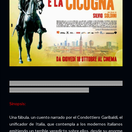
________________________________________________________________
_____________________________________________
Sinopsis:
Una fábula. un cuento narrado por el Condottiero Garibaldi, el
unificador de Italia, que contempla a los modernos italianos
emitiendo un terrible veredicto sobre ellos, desde su enorme