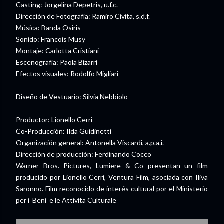
Casting: Jorgelina Depetris, u.f.c.
Dirección de Fotografía: Ramiro Civita, s.d.f.
Música: Banda Osiris
Sonido: Francois Musy
Montaje: Carlotta Cristiani
Escenografía: Paola Bizarri
Efectos visuales: Rodolfo Migliari
Diseño de Vestuario: Silvia Nebbiolo
Productor: Lionello Cerri
Co-Producción: Ilda Guidinetti
Organización general: Antonella Viscardi, a.p.a.i.
Dirección de producción: Ferdinando Cocco
Warner Bros. Pictures, Lumiere & Co presentan un film
producido por Lionello Cerri, Ventura Film, asociada con Iliva
Saronno. Film reconocido de interés cultural por el Ministerio
per i Beni e le Attivita Culturale
________________________________________________________________