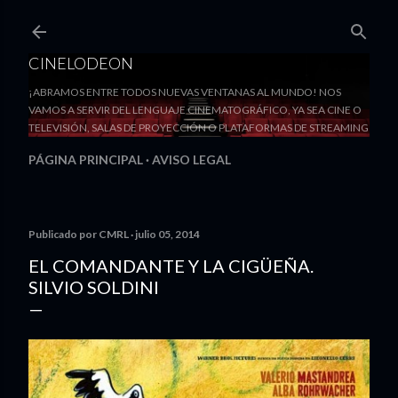
Ir al contenido principal
CINELODEON
¡ABRAMOS ENTRE TODOS NUEVAS VENTANAS AL MUNDO! NOS
VAMOS A SERVIR DEL LENGUAJE CINEMATOGRÁFICO, YA SEA CINE O
TELEVISIÓN, SALAS DE PROYECCIÓN O PLATAFORMAS DE STREAMING
PÁGINA PRINCIPAL
AVISO LEGAL
Publicado por
CMRL
julio 05, 2014
EL COMANDANTE Y LA CIGÜEÑA.
SILVIO SOLDINI