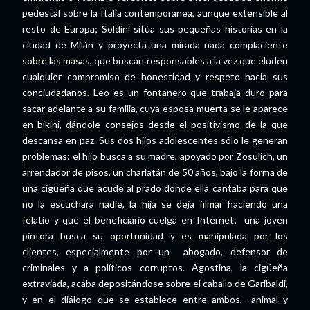
pedestal sobre la Italia contemporánea, aunque extensible al
resto de Europa; Soldini sitúa sus pequeñas historias en la
ciudad de Milán y proyecta una mirada nada complaciente
sobre las masas, que buscan responsables a la vez que eluden
cualquier compromiso de honestidad y respeto hacia sus
conciudadanos. Leo es un fontanero que trabaja duro para
sacar adelante a su familia, cuya esposa muerta se le aparece
en bikini, dándole consejos desde el positivismo de la que
descansa en paz. Sus dos hijos adolescentes sólo le generan
problemas: el hijo busca a su madre, apoyado por Zosulich, un
arrendador de pisos, un charlatán de 50 años, bajo la forma de
una cigüeña que acude al prado donde ella cantaba para que
no la escuchara nadie, la hija se deja filmar haciendo una
felatio y que el beneficiario cuelga en Internet; una joven
pintora busca su oportunidad y es manipulada por los
clientes, especialmente por un abogado, defensor de
criminales y a políticos corruptos. Agostina, la cigüeña
extraviada, acaba depositándose sobre el caballo de Garibaldi,
y en el diálogo que se establece entre ambos, -animal y