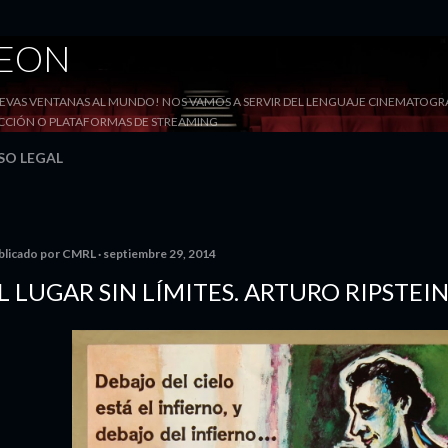
Ir al contenido principal
DEON
VAS VENTANAS AL MUNDO! NOS VAMOS A SERVIR DEL LENGUAJE CINEMATOGRÁF
YECCIÓN O PLATAFORMAS DE STREAMING
SO LEGAL
blicado por
CMRL
septiembre 29, 2014
L LUGAR SIN LÍMITES. ARTURO RIPSTEI