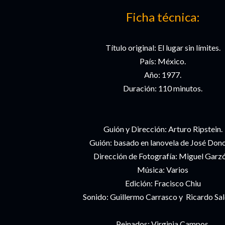
Ficha técnica:
Título original: El lugar sin límites.
País: México.
Año: 1977.
Duración: 110 minutos.
Guión y Dirección: Arturo Ripstein.
Guión: basado en lanovela de José Don
Dirección de Fotografía: Miguel Garzó
Música: Varios
Edición: Fracisco Chiu
Sonido: Guillermo Carrasco y Ricardo Sal
Peinados: Virginia Campos.