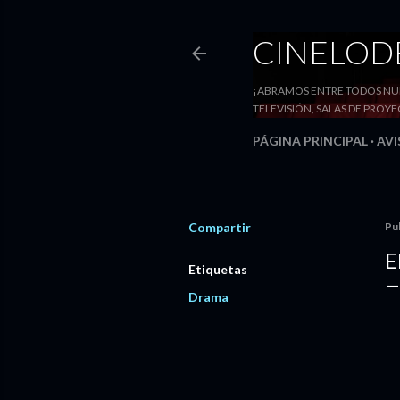
CINELO
¡ABRAMOS ENTRE TODOS NUE
TELEVISIÓN, SALAS DE PRO
PÁGINA PRINCIPAL
AVI
Compartir
Pu
E
Etiquetas
Drama