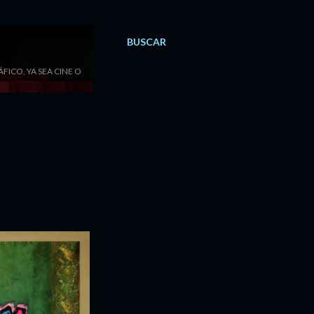
BUSCAR
ICO, YA SEA CINE O
N