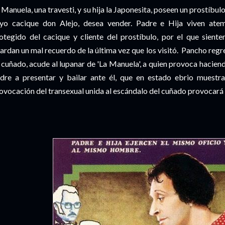
 Manuela, una travesti, y su hija la Japonesita, poseen un prostíbul
yo cacique don Alejo, desea vender. Padre e Hija viven ate
otegido del cacique y cliente del prostíbulo, por el que siente
ardan un mal recuerdo de la última vez que los visitó. Pancho reg
 cuñado, acude al lupanar de 'La Manuela', a quien provoca haciendo
dre a presentar y bailar ante él, que en estado ebrio muestr
ovocación del transexual unida al escándalo del cuñado provocará 