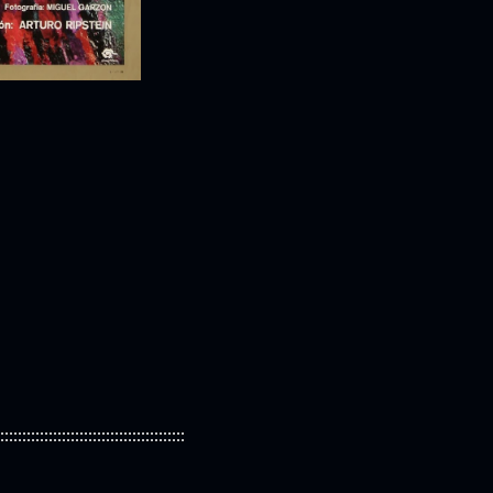
::::::::::::::::::::::::::::::::::::::::::