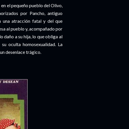
o en el pequeño pueblo del Olivo,
morizados por Pancho, antiguo
n una atracción fatal y del que
resa al pueblo y, acompañado por
 daño a su hija, lo que obliga al
a su oculta homosexualidad. La
un desenlace trágico.