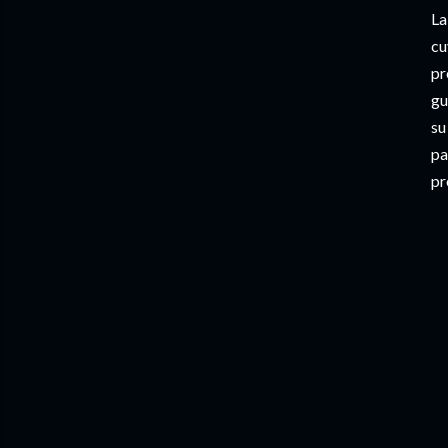
La
cu
pr
gu
su
pa
pr