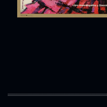
::::::::::::::::::::::::::::::::::::::::::::::::::::::::::::::::::::::::::::::::::::::::::::::::::::::::