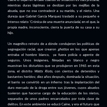
mientras duras lágrimas se deslizan por las mejillas de la
abuela, que no osa contradecir a su marido, y el nieto. Una
dureza que Gabriel García Marquez trasladó a su pequeño e
intenso relato 'Crónica de una muerte anunciada', en el que, la
propia madre, inconsciente, cierra la puerta de su casa a su
hijo.
Un magnifico retrato de a dónde condujeron las políticas de
segregación racial, que crearon
ghettos
en los que apenas
entraba el hombre blanco, ya fuera policía o agente de
seguros. Unos imágenes, filmadas en blanco y negro
muestran los disturbios que se produjeron en 1965 en esta
zona, el distrito
Watts Riots
, con cientos de detenidos y
bastantes heridos; diez años después, dominada la situación,
el barrio se convirtió en un infierno tras la implantación del
duro mercado de la droga entre sus jóvenes, cuyos abuelos
tuvieron que hacerse cargo de la educación de los nietos,
separados de unos padres encarcelados por toda clase de
delitos. En este ambiente se educó Caine, y era el futuro que