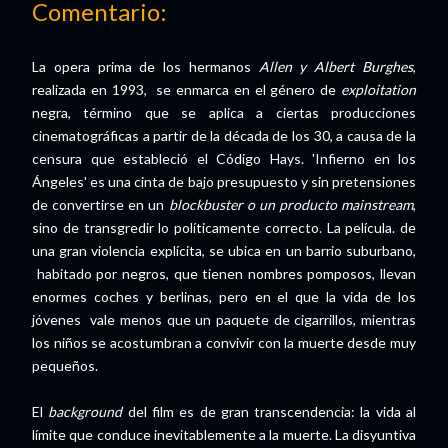
Comentario:
La opera prima de los hermanos
Allen y Albert Burghes
,
realizada en 1993, se enmarca en el género de
exploitation
negra, término que se aplica a ciertas producciones
cinematográficas a partir de la década de los 30, a causa de la
censura que estableció el Código Hays. 'Infierno en los
Ángeles' es una cinta de bajo presupuesto y sin pretensiones
de convertirse en un
blockbuster o un producto mainstream
,
sino de transgredir lo políticamente correcto. La película. de
una gran violencia explícita, se ubica en un barrio suburbano,
habitado por negros, que tienen nombres pomposos, llevan
enormes coches y berlinas, pero en el que la vida de los
jóvenes vale menos que un paquete de cigarrillos, mientras
los niños se acostumbran a convivir con la muerte desde muy
pequeños.
El
background
del film es de gran transcendencia: la vida al
límite que conduce inevitablemente a la muerte. La disyuntiva