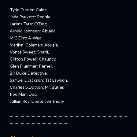
Tyrin Turner: Caine,
Jada Pynkett: Ronnie,
Larenz Tate: O'Dog,
Arnold Johnson: Abuelo,
M.C.Eiht: A-Wax
Marilyn Coleman: Abuela,
Vonte Sweet: Sharif,
Clifton Powell: Chauncy,
Glen Plummer: Pernell,
Bill Duke:Detective,
Samuel L.Jackson: Tat Lawson,
Charles S.Dutton: Mr. Butler.
Poo Man: Doc,
Jullian Roy Doster: Anthony.
::::::::::::::::::::::::::::::::::::::::::::::::::::::::::::::::::::::::::::::::::::::::::::::::
:::::::::::::::::::::::::::::::::::::::::::::::::