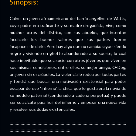
Sinopsis:
Caine, un joven afroamericano del barrio angelino de Watts,
cuyo padre era traficante y su madre drogadicta, vive, como
muchos otros del distrito, con sus abuelos, que intentan
inculcarle los buenos valores que sus padres fueron
incapaces de darle. Pero hay algo que no cambia: sigue siendo
negro y viviendo en ghetto abandonado a su suerte, lo cual
hace inevitable que se asocie con otros jóvenes que viven en
sus mismas condiciones, entre ellos, su mejor amigo, O-Dog,
un joven sin escrúpulos. La violencia le rodea por todas partes
y tendrá que buscar una motivación existencial para poder
escapar de ese "infierno", la chica que le gusta era la novia de
su modelo paternal (condenado a cadena perpetua) y puede
ser su acicate para huir del infierno y empezar una nueva vida
y resolver sus dudas existenciales.
::::::::::::::::::::::::::::::::::::::::::::::::::::::::::::::::::::::::::::::::::::::::::::::::
::::::::::::::::::::::::::::::::::::::::::::::::::