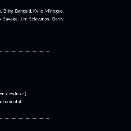
, Blixa Bargeld, Kylie Minogue,
 Savage, Jim Sclavunos, Barry
::::::::::::::::::::::::::::::::::::::::::
tales inter.)
documental.
::::::::::::::::::::::::::::::::::::::::::