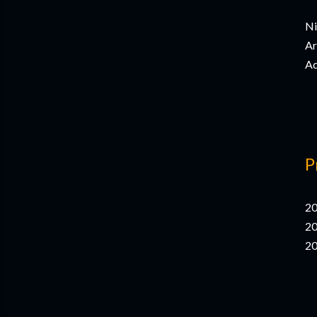
Ni
Ar
Ad
P
20
20
20