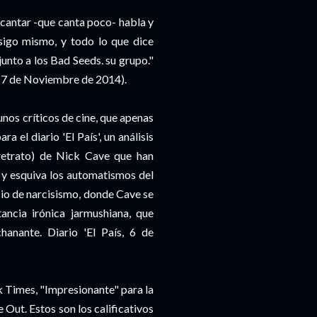
 cantar -que canta poco- habla y
sigo mismo, y todo lo que dice
unto a los Bad Seeds. su grupo."
', 7 de Noviembre de 2014).
unos críticos de cine, que apenas
a el diario 'El País', un análisis
orretrato) de Nick Cave que han
 y esquiva los automatismos del
cio de narcisismo, donde Cave se
ancia irónica jarmushiana, que
chanante. Diario 'El País, 6 de
k Times, "Impresionante" para la
 Out. Estos son los calificativos