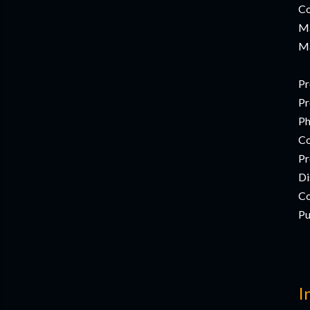
Co
Ma
Ma
Pr
Pr
Ph
Co
Pr
Di
Co
Pu
I