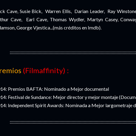
ck Cave, Susie Bick, Warren Ellis, Darian Leader, Ray Winstone
thur Cave, Earl Cave, Thomas Wydler, Martyn Casey, Conway
amson, George Vjestica...(más créditos en Imdb).
::::::::::::::::::::::::::::::::::::::::::::::::::::::::::::::::::::::::::::::::::::::::::::::::::::::::
remios
(Filmaffinity) :
14: Premios BAFTA: Nominado a Mejor documental
14: Festival de Sundance: Mejor director y mejor montaje (Documen
14: Independent Spirit Awards: Nominada a Mejor largometraje 
::::::::::::::::::::::::::::::::::::::::::::::::::::::::::::::::::::::::::::::::::::::::::::::::::::::::