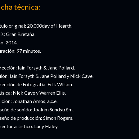
icha técnica:
tulo original: 20.000day of Hearth.
ís: Gran Bretaña.
o: 2014.
ración: 97 minutos.
rección: Iain Forsyth & Jane Pollard.
ión: Iain Forsyth & Jane Pollard y Nick Cave.
rección de Fotografía: Erik Wilson.
sica: Nick Cave y Warren Ellis.
ición: Jonathan Amos, a,c.e.
seño de sonido: Joakim Sundström.
seño de producción: Simon Rogers.
rector artístico: Lucy Haley.