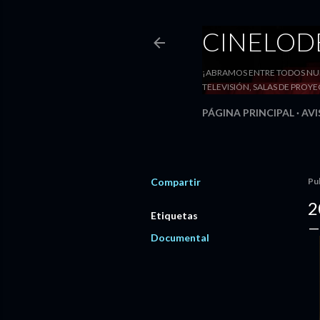
CINELO
¡ABRAMOS ENTRE TODOS NUE
TELEVISIÓN, SALAS DE PRO
PÁGINA PRINCIPAL
AVI
Compartir
Pu
2
Etiquetas
Documental