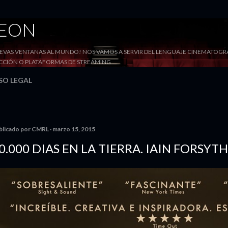
Ir al contenido principal
DEON
VAS VENTANAS AL MUNDO! NOS VAMOS A SERVIR DEL LENGUAJE CINEMATOGRÁF
YECCIÓN O PLATAFORMAS DE STREAMING
SO LEGAL
blicado por
CMRL
marzo 15, 2015
0.000 DIAS EN LA TIERRA. IAIN FORSYT