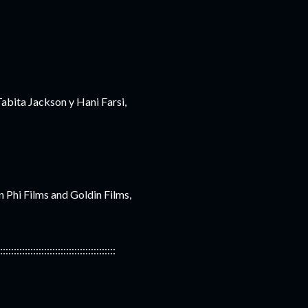
abita Jackson y Hani Farsi,
n Phi Films and Goldin Films,
::::::::::::::::::::::::::::::::::::::::::