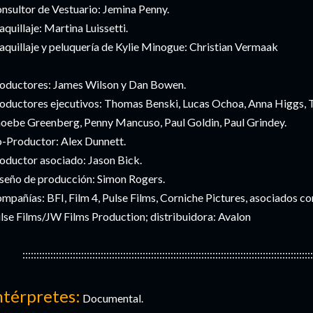
nsultor de Vestuario: Jemina Penny.
quillaje: Martina Luissetti.
quillaje y peluquería de Kylie Minogue: Christian Vermaak
oductores: James Wilson y Dan Bowen.
oductores ejecutivos: Thomas Benski, Lucas Ochoa, Anna Higgs, T
oebe Greenberg, Penny Mancuso, Paul Goldin, Paul Grindey.
-Productor: Alex Dunnett.
oductor asociado: Jason Bick.
seño de producción: Simon Rogers.
mpañías: BFI, Film 4, Pulse Films, Corniche Pictures, asociados co
lse Films/JW Films Production; distribuidora: Avalon
::::::::::::::::::::::::::::::::::::::::::::::::::::::::::::::::::::::::::::::::::::::::::::::::::::::::
ntérpretes:
Documental.