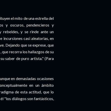
uyen el mito de una estrella del
os y oscuros, pendencieros y
y rebeldes, y se rinde ante un
 incursiones casi aleatorias, en
ve. Dejando que se exprese, que
, que recorra los hallazgos de su
su saber de puro artista." (Para
 aunque en demasiadas ocasiones
 conceptualmente en un ámbito
adigma de esta actitud, que lo
él "los diálogos son fantásticos,