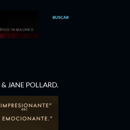
BUSCAR
ICO, YA SEA CINE O
H & JANE POLLARD.