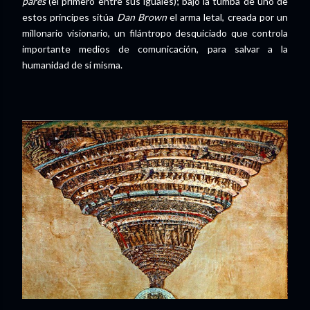
pares
(el primero entre sus iguales); bajo la tumba de uno de
estos príncipes sitúa
Dan Brown
el arma letal, creada por un
millonario visionario, un filántropo desquiciado que controla
importante medios de comunicación, para salvar a la
humanidad de sí misma.