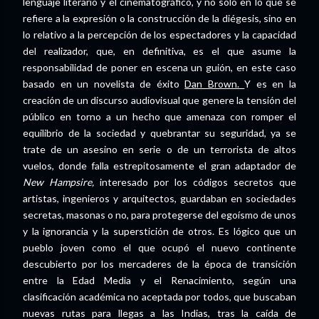
lenguaje literario y el cinematográfico, y no sólo en lo que se
refiere a la expresión o la construcción de la diégesis, sino en
lo relativo a la percepción de los espectadores y la capacidad
del realizador, que, en definitiva, es el que asume la
responsabilidad de poner en escena un guión, en este caso
basado en un novelista de éxito
Dan Brown.
Y es en la
creación de un discurso audiovisual que genere la tensión del
público en torno a un hecho que amenaza con romper el
equilibrio de la sociedad y quebrantar su seguridad, ya se
trate de un asesino en serie o de un terrorista de altos
vuelos, donde falla estrepitosamente el gran adaptador de
New Hampsire,
interesado por los códigos secretos que
artistas, ingenieros y arquitectos, guardaban en sociedades
secretas, masonas o no, para protegerse del egoísmo de unos
y la ignorancia y la superstición de otros. Es lógico que un
pueblo joven como el que ocupó el nuevo continente
descubierto por los mercaderes de la época de transición
entre la Edad Media y el Renacimiento, según una
clasificación académica no aceptada por todos, que buscaban
nuevas rutas para llegas a las Indias, tras la caída de