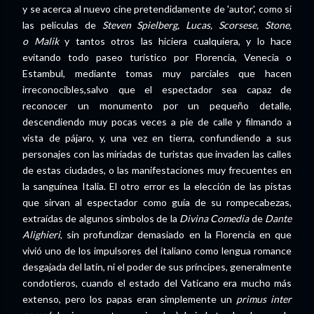
y se acerca al nuevo cine pretendidamente de 'autor', como si
las películas de
Steven Spielberg, Lucas, Scorsese, Stone,
o Malik
y tantos otros las hiciera cualquiera, y lo hace
evitando todo paseo turístico por Florencia, Venecia o
Estambul, mediante tomas muy parciales que hacen
irreconocibles,salvo que el espectador sea capaz de
reconocer un monumento por un pequeño detalle,
descendiendo muy pocas veces a pie de calle y filmando a
vista de pájaro, y, una vez en tierra, confundiendo a sus
personajes con las miriadas de turistas que invaden las calles
de estas ciudades, o las manifestaciones muy frecuentes en
la sanguínea Italia. El otro error es la elección de las pistas
que sirvan al espectador como guía de su rompecabezas,
extraídas de algunos símbolos de la
Divina Comedia
de
Dante
Alighieri
, sin profundizar demasiado en la Florencia en que
vivió uno de los impulsores del italiano como lengua romance
desgajada del latín, ni el poder de sus príncipes, generalmente
condotieros, cuando el estado del Vaticano era mucho más
extenso, pero los papas eran simplemente un
primus inter