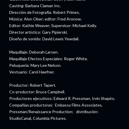
Casting: Barbara Claman Inc.
Dirección de Fotografía: Robert Primes.
Música: Alon Ober; editor: Fred Aronow.
Editor: Kathie Weaver; Supervisor: Michael Kelly.
Director artístico: Gary Pipierski.
Diseño de sonido: David Lewis Yewdall.
Maquillaje: Deborah Larsen.
Maquillaje Efectos Especiales: Roger White.
Peluquería: Mary Lee Nelson.
Vestuario: Carol Haefner.
Productor: Robert Tapert.
Co-productor: Bruce Campbell.
Productores ejecutivos: Edward R. Pressman, Irvin Shapiro.
Compañías productoras: Embassy Films Associates,
Pressman/Renaissance Production; distribución:
StudioCanal, Columbia Pictures.