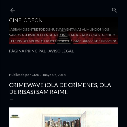
Ir al contenido principal
CINELODEON
¡ABRAMOS ENTRE TODOS NUEVAS VENTANAS AL MUNDO! NOS
VAMOS A SERVIR DEL LENGUAJE CINEMATOGRÁFICO, YA SEA CINE O
TELEVISIÓN, SALAS DE PROYECCIÓN O PLATAFORMAS DE STREAMING
PÁGINA PRINCIPAL
AVISO LEGAL
Publicado por
CMRL
mayo 07, 2018
CRIMEWAVE (OLA DE CRÍMENES, OLA
DE RISAS) SAM RAIMI.