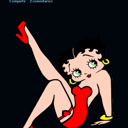
Compartir
2 comentarios