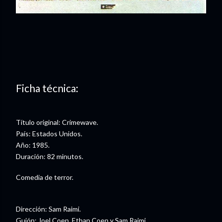
Ficha técnica:
Título original: Crimewave.
País: Estados Unidos.
Año: 1985.
Duración: 82 minutos.
Comedia de terror.
Dirección: Sam Raimi.
Guión: Joel Coen, Ethan Coen y Sam Raimi.