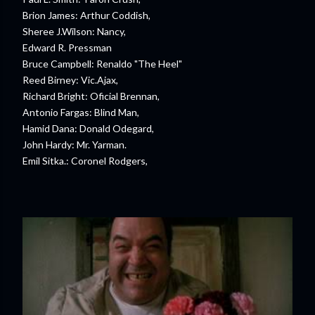
Brion James: Arthur Coddish,
Sheree J.Wilson: Nancy,
Edward R. Pressman
Bruce Campbell: Renaldo "The Heel"
Reed Birney: Vic.Ajax,
Richard Bright: Oficial Brennan,
Antonio Fargas: Blind Man,
Hamid Dana: Donald Odegard,
John Hardy: Mr. Yarman.
Emil Sitka.: Coronel Rodgers,