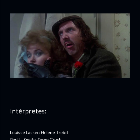
Intérpretes:
Louisse Lasser: Helene Trebd
Paul L. Smith: Faron Crush,