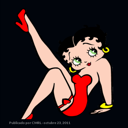
Publicado por
CMRL
octubre 23, 2011