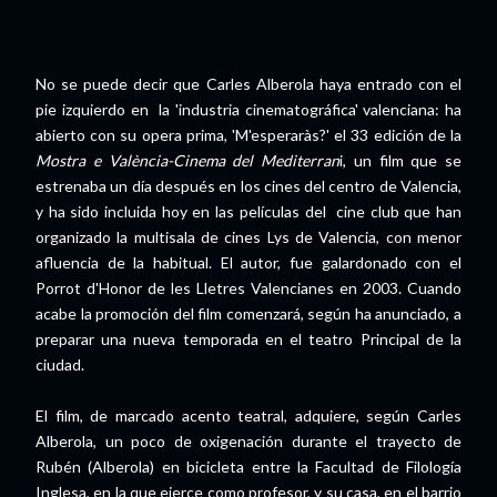
No se puede decir que Carles Alberola haya entrado con el
pie izquierdo en la 'industria cinematográfica' valenciana: ha
abierto con su opera prima, 'M'esperaràs?' el 33 edición de la
Mostra e València-Cinema del
Mediterran
i, un film que se
estrenaba un día después en los cines del centro de Valencia,
y ha sido incluida hoy en las películas del cine club que han
organizado la multisala de cines Lys de Valencia, con menor
afluencia de la habitual. El autor, fue galardonado con el
Porrot d'Honor de les Lletres Valencianes en 2003. Cuando
acabe la promoción del film comenzará, según ha anunciado, a
preparar una nueva temporada en el teatro Principal de la
ciudad.
El film, de marcado acento teatral, adquiere, según Carles
Alberola, un poco de oxigenación durante el trayecto de
Rubén (Alberola) en bicicleta entre la Facultad de Filología
Inglesa, en la que ejerce como profesor, y su casa, en el barrio