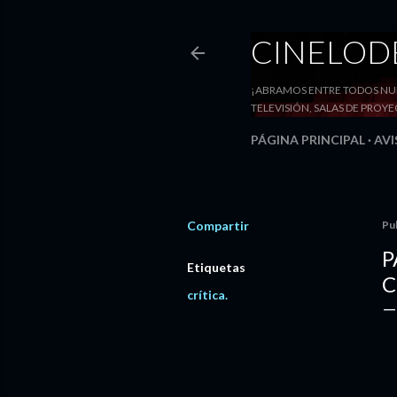
CINELO
¡ABRAMOS ENTRE TODOS NUE
TELEVISIÓN, SALAS DE PRO
PÁGINA PRINCIPAL
AVI
Compartir
Pu
P
Etiquetas
C
crítica.