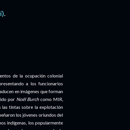
í)
.
ntos de la ocupación colonial
presentando a los funcionarios
raducen en imágenes que forman
nido por
Noël Burch
como MIR,
 las tintas sobre la explotación
peñaron los jóvenes oriundos del
os indígenas, los popularmente