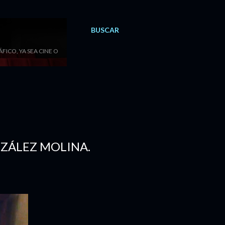
BUSCAR
ICO, YA SEA CINE O
NZÁLEZ MOLINA.