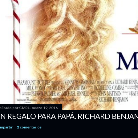
blicado por
CMRL
marzo 19, 2016
N REGALO PARA PAPÁ. RICHARD BENJA
mpartir
2 comentarios