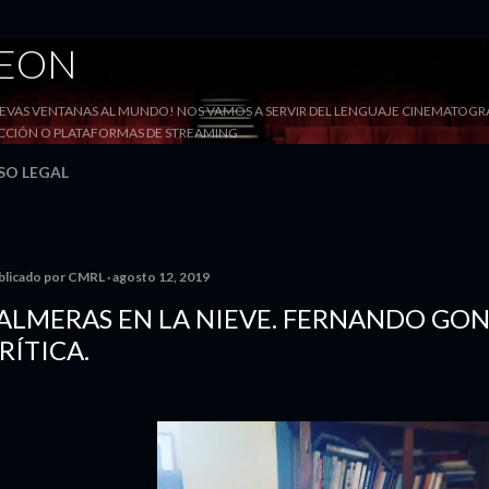
Ir al contenido principal
DEON
VAS VENTANAS AL MUNDO! NOS VAMOS A SERVIR DEL LENGUAJE CINEMATOGRÁF
YECCIÓN O PLATAFORMAS DE STREAMING
SO LEGAL
blicado por
CMRL
agosto 12, 2019
ALMERAS EN LA NIEVE. FERNANDO GO
RÍTICA.