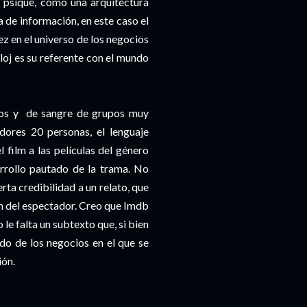
a psique, como una arquitectura
a de información, en este caso el
z en el universo de los negocios
reloj es su referente con el mundo
nos y de sangre de grupos muy
dores 20 personas, el lenguaje
l film a las películas del género
arrollo pautado de la trama. No
rta credibilidad a un relato, que
ión del espectador. Creo que Imdb
e falta un subtexto que, si bien
do de los negocios en el que se
ión.