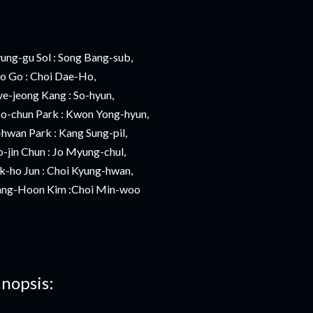
ung-gu Sol : Song Bang-sub,
o Go : Choi Dae-Ho,
e-jeong Kang : So-hyun,
o-chun Park : Kwon Yong-hyun,
-hwan Park : Kang Sung-pil,
-jin Chun : Jo Myung-chul,
k-ho Jun : Choi Kyung-hwan,
ng-Hoon Kim :Choi Min-woo
inopsis: