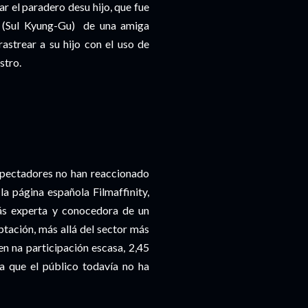
r el paradero desu hijo, que fue
b (Sul Kyung-Gu) de una amiga
strear a su hijo con el uso de
stro.
 espectadores no han reaccionado
la página española Filmaffinity,
ás experta y conocedora de un
tación, más allá del sector más
en na participación escasa, 2,45
ia que el público todavía no ha