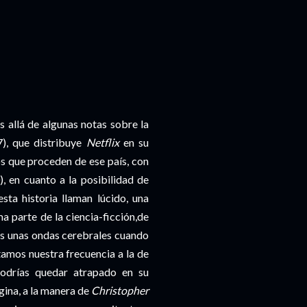
 allá de algunas notas sobre la
), que distribuye
Netflix
en su
os que proceden de ese país, con
), en cuanto a la posibilidad de
sta historia llaman lúcido, una
a parte de la ciencia-ficción,de
os unas ondas cerebrales cuando
tamos nuestra frecuencia a la de
podrías quedar atrapado en su
gina, a la manera de
Christopher