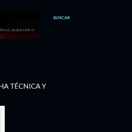
BUSCAR
ICO, YA SEA CINE O
CHA TÉCNICA Y