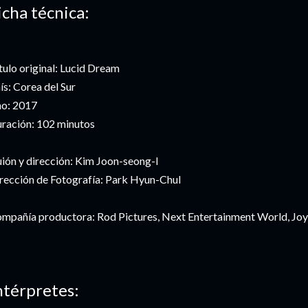
icha técnica:
tulo original: Lucid Dream
ís: Corea del Sur
o: 2017
ración: 102 minutos
ión y dirección: Kim Joon-seong-I
rección de Fotografía: Park Hyun-Chul
mpañía productora: Rod Pictures, Next Entertainment World, Joy P
ntérpretes: