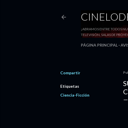
CINELO
¡ABRAMOS ENTRE TODOS NUE
TELEVISIÓN, SALAS DE PRO
PÁGINA PRINCIPAL
AVI
Compartir
Pu
S
Etiquetas
C
Ciencia-Ficción