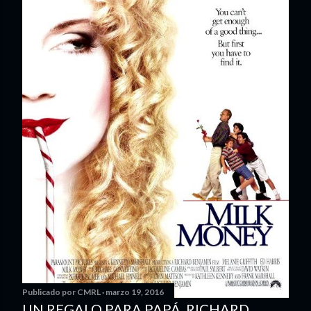
Publicado por
CMRL
marzo 19, 2016
UN REGALO PARA PAPÁ. RICHARD