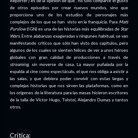
Reporter ) es de la opinión de que , no solo comparte el gusto
de otros episodios por crear nuevos mundos, sino que
proporciona uno de los estudios de personajes más
complejos de los que se han visto en la franquicia. Para
Matt
Purslow
(IGN) es una de las historias más equilibradas de
Star
Wars
. Entre alabanzas exageradas y ninguneo habitual, se van
manifestando críticos que sólo han visto dos capítulos, pero
algunos de los cuales se sienten felices de ver a unos héroes
globales con gran calidad de producciones a través de
streaming
, sin moverse de casa. La mayor puñalada por la
espalda al cine como espectáculo, el que nos obliga a asistir a
las salas, y que debiera poder convivir con estas largas y
complejas historias que nos sirven las plataformas, como en
los orígenes de la literatura para las masas hicieron escritores
de la talla de Victor Hugo, Tolstoi, Alejandro Dumas y tantos
otros.
Critica: