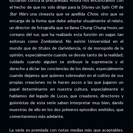
luchando contra la precariedad. Ahora nos encontramos con
el hecho de que no sólo dirige para la Disney un Spin Off de
Star Wars
una cineasta que se apellida
Chow
, sino que se
encarga de la forma que debe adoptar visualmente el relato,
un director de fotografía que se llama
Chung Chung-hoon, un
coreano del sur, que ha realizado esta función en sagas tan
exitosas como Zombieland. No existe Universidad en el
mundo que de títulos de clarividencia, ni de monopolio de la
opinión, especialmente cuando se desvía tanto de la realidad;
cuidado cuando alguien se atribuye la supremacía y el
derecho a dictar las conciencias de los demás, especialmente
cuando dejamos que quienes sobresalen en el cultivo de sus
propias creaciones no le hacen ascos a las que jugaron un
papel determinante en nuestra cultura, especialmente si
hablamos del legado de Lucas, que creadores, directores y
guionistas de esta serie saben interpretar muy bien, dando
muestras de ello en los dos primeros episodios emitidos, que
comentaremos más adelante.
La serie es premiada con notas medias más que aceptables.