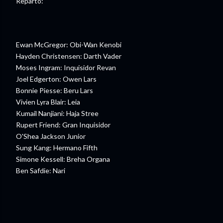
Reparto:
Ewan McGregor: Obi-Wan Kenobi
Hayden Christensen: Darth Vader
Moses Ingram: Inquisidor Revan
Joel Edgerton: Owen Lars
Bonnie Piesse: Beru Lars
Vivien Lyra Blair: Leia
Kumail Nanjiani: Haja Stree
Rupert Friend: Gran Inquisidor
O'Shea Jackson Junior
Sung Kang: Hermano Fifth
Simone Kessell: Breha Organa
Ben Safdie: Nari