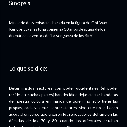
Sinopsis:
Miniserie de 6 episodios basada en la figura de Obi-Wan
Kenobi, cuya historia comienza 10 años después de los
dramáticos eventos de 'La venganza de los Sith'.
Lo que se dice:
Determinados sectores con poder occidentales (el poder
reside en muchas partes) han decidido dejar ciertas banderas
de nuestra cultura en manos de quien, no sólo tiene las
propias, cada vez más sobresalientes, sino que no le hacen
ascos al universo que crearon los renovadores del cine en las
décadas de los 70 y 80, cuando los orientales estaban