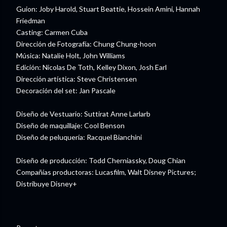
Guion: Joby Harold, Stuart Beattie, Hossein Amini, Hannah
Friedman
Casting: Carmen Cuba
Dirección de Fotografía: Chung Chung-hoon
Música: Natalie Holt, John Williams
Edición: Nicolas De Toth, Kelley Dixon, Josh Earl
Dirección artística: Steve Christensen
Decoración del set: Jan Pascale
Diseño de Vestuario: Suttirat Anne Larlarb
Diseño de maquillaje: Cool Benson
Diseño de peluquería: Racquel Bianchini
Diseño de producción: Todd Cherniassky, Doug Chian
Compañías productoras: Lucasfilm, Walt Disney Pictures;
Distribuye Disney+