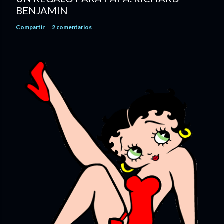
BENJAMIN
Compartir
2 comentarios