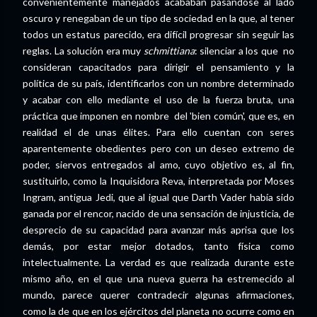
convenientemente manejados acababan pasándose al lado
oscuro y renegaban de un tipo de sociedad en la que, al tener
todos un estatus parecido, era difícil progresar sin seguir las
reglas. La solución era muy
schmittiana
: silenciar a los que no
consideran capacitados para dirigir el pensamiento y la
política de su país, identificarlos con un nombre determinado
y acabar con ello mediante el uso de la fuerza bruta, una
práctica que imponen en nombre del 'bien común', que es, en
realidad el de unas élites. Para ello cuentan con seres
aparentemente obedientes pero con un deseo extremo de
poder, siervos entregados al amo, cuyo objetivo es, al fin,
sustituirlo, como la Inquisidora Reva, interpretada por Moses
Ingram, antigua Jedi, que al igual que Darth Vader había sido
ganada por el rencor, nacido de una sensación de injusticia, de
desprecio de su capacidad para avanzar más aprisa que los
demás, por estar mejor dotados, tanto física como
intelectualmente. La verdad es que realizada durante este
mismo año, en el que una nueva guerra ha estremecido al
mundo, parece querer contradecir algunas afirmaciones,
como la de que en los ejércitos del planeta no ocurre como en