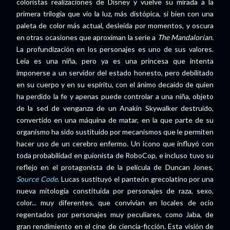
coloristas realizaciones de Disney y vuelve su mirada a la
primera trilogía que vio la luz, más distópica, si bien con una
paleta de color más actual, desleída por momentos, y oscura
en otras ocasiones que aproximan la serie a
The Mandalorian.
La profundización en los personajes es uno de sus valores.
Leia es una niña, pero ya es una princesa que intenta
imponerse a un servidor del estado honesto, pero debilitado
en su cuerpo y en su espíritu, con el ánimo decaído de quien
ha perdido la fe y apenas puede controlar a una niña, objeto
de la sed de venganza de un Anakin Skywalker destruido,
convertido en una máquina de matar, en la que parte de su
organismo ha sido sustituido por mecanismos que le permiten
hacer uso de un cerebro enfermo. Un icono que influyó con
toda probabilidad en guionista de RoboCop, e incluso tuvo su
reflejo en el protagonista de la película de Duncan Jones,
Source Code
. Lucas sustituyó el panteón grecolatino por una
nueva mitología constituida por personajes de raza, sexo,
color... muy diferentes, que convivían en locales de ocio
regentados por personajes muy peculiares, como Jaba, de
gran rendimiento en el cine de ciencia-ficción. Esta visión de