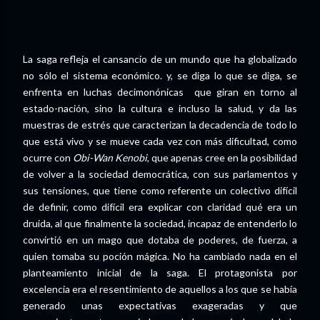
La saga refleja el cansancio de un mundo que ha globalizado
no sólo el sistema económico. y, se diga lo que se diga, se
enfrenta en luchas decimonónicas que giran en torno al
estado-nación, sino la cultura e incluso la salud, y da las
muestras de estrés que caracterizan la decadencia de todo lo
que está vivo y se mueve cada vez con más dificultad, como
ocurre con
Obi-Wan Kenobi
, que apenas cree en la posibilidad
de volver a la sociedad democrática, con sus parlamentos y
sus tensiones, que tiene como referente un colectivo difícil
de definir, como difícil era explicar con claridad qué era un
druida, al que finalmente la sociedad, incapaz de entenderlo lo
convirtió en un mago que dotaba de poderes, de fuerza, a
quien tomaba su poción mágica. No ha cambiado nada en el
planteamiento inicial de la saga. El protagonista por
excelencia era el resentimiento de aquellos a los que se había
generado unas expectativas exageradas y que