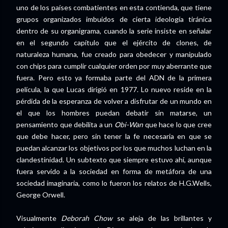
uno de los países combatientes en esta contienda, que tiene
grupos organizados imbuidos de cierta ideología tiránica
dentro de su organigrama, cuando la serie insiste en señalar
en el segundo capítulo que el ejército de clones, de
naturaleza humana, fue creado para obedecer y manipulado
con chips para cumplir cualquier orden por muy aberrante que
fuera. Pero esto ya formaba parte del ADN de la primera
película, la que Lucas dirigió en 1977. Lo nuevo reside en la
pérdida de la esperanza de volver a disfrutar de un mundo en
el que los hombres puedan debatir sin matarse, un
pensamiento que debilita a un
Obi-Wan
que hace lo que cree
que debe hacer, pero sin tener la fe necesaria en que se
puedan alcanzar los objetivos por los que muchos luchan en la
clandestinidad. Un subtexto que siempre estuvo ahí, aunque
fuera servido a la sociedad en forma de metáfora de una
sociedad imaginaria, como lo fueron los relatos de H.G.Wells,
George Orwell.
Visualmente
Deborah Chow
se aleja de las brillantes y