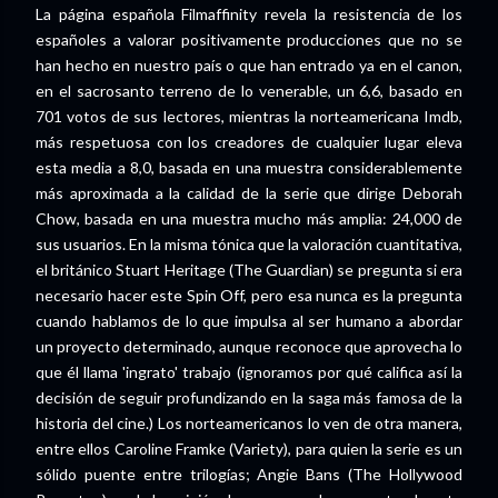
La página española Filmaffinity revela la resistencia de los
españoles a valorar positivamente producciones que no se
han hecho en nuestro país o que han entrado ya en el canon,
en el sacrosanto terreno de lo venerable, un 6,6, basado en
701 votos de sus lectores, mientras la norteamericana Imdb,
más respetuosa con los creadores de cualquier lugar eleva
esta media a 8,0, basada en una muestra considerablemente
más aproximada a la calidad de la serie que dirige Deborah
Chow, basada en una muestra mucho más amplia: 24,000 de
sus usuarios. En la misma tónica que la valoración cuantitativa,
el británico Stuart Heritage (The Guardian) se pregunta si era
necesario hacer este Spin Off, pero esa nunca es la pregunta
cuando hablamos de lo que impulsa al ser humano a abordar
un proyecto determinado, aunque reconoce que aprovecha lo
que él llama 'ingrato' trabajo (ignoramos por qué califica así la
decisión de seguir profundizando en la saga más famosa de la
historia del cine.) Los norteamericanos lo ven de otra manera,
entre ellos Caroline Framke (Variety), para quien la serie es un
sólido puente entre trilogías; Angie Bans (The Hollywood