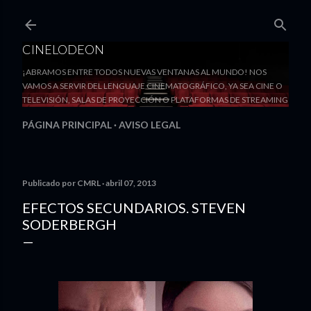
Ir al contenido principal
CINELODEON
¡ABRAMOS ENTRE TODOS NUEVAS VENTANAS AL MUNDO! NOS
VAMOS A SERVIR DEL LENGUAJE CINEMATOGRÁFICO, YA SEA CINE O
TELEVISIÓN, SALAS DE PROYECCIÓN O PLATAFORMAS DE STREAMING
PÁGINA PRINCIPAL
AVISO LEGAL
Publicado por
CMRL
abril 07, 2013
EFECTOS SECUNDARIOS. STEVEN
SODERBERGH