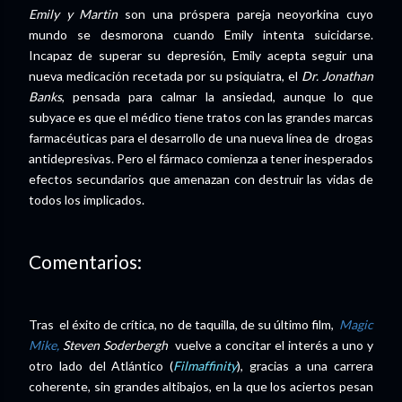
Emily y Martin
son una próspera pareja neoyorkina cuyo
mundo se desmorona cuando Emily intenta suicidarse.
Incapaz de superar su depresión, Emily acepta seguir una
nueva medicación recetada por su psiquiatra, el
Dr. Jonathan
Banks
, pensada para calmar la ansiedad, aunque lo que
subyace es que el médico tiene tratos con las grandes marcas
farmacéuticas para el desarrollo de una nueva línea de drogas
antidepresivas. Pero el fármaco comienza a tener inesperados
efectos secundarios que amenazan con destruir las vidas de
todos los implicados.
Comentarios:
Tras el éxito de crítica, no de taquilla, de su último film,
Magic
Mike,
Steven Soderbergh
vuelve a concitar el interés a uno y
otro lado del Atlántico (
Filmaffinity
), gracias a una carrera
coherente, sin grandes altibajos, en la que los aciertos pesan