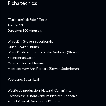
Ficha técnica:
Título original: Side Effects.
Año: 2013.
Duración: 100 minutos.
Dirección: Steven Soderbergh.
Guión:Scott Z. Burns.
Dirección de Fotografía: Peter Andrews (Steven
Soderbergh).Color.
Música: Thomas Newman.
Montaje: Mary Ann Bernard (Steven Soderbergh).
Vestuario: Susan Lyall.
Diseño de producción: Howard Cummings.
Compañías: Di Bonaventura Pictures, Endgame
Entertainment, Annapurna Pictures.