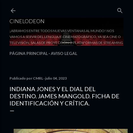
Ir al contenido principal
CINELODEON
¡ABRAMOS ENTRE TODOS NUEVAS VENTANAS AL MUNDO! NOS
VAMOS A SERVIR DEL LENGUAJE CINEMATOGRÁFICO, YA SEA CINE O
TELEVISIÓN, SALAS DE PROYECCIÓN O PLATAFORMAS DE STREAMING
PÁGINA PRINCIPAL
AVISO LEGAL
Publicado por
CMRL
julio 04, 2023
INDIANA JONES Y EL DIAL DEL
DESTINO. JAMES MANGOLD. FICHA DE
IDENTIFICACIÓN Y CRÍTICA.