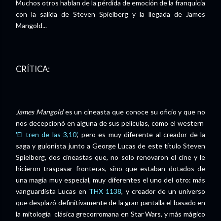
Muchos otros hablan de la pérdida de emoción de la franquicia
con la salida de Steven Spielberg y la llegada de James
Mangold...
CRÍTICA:
James Mangold
es un cineasta que conoce su oficio y que no
nos decepcionó en alguna de sus películas, como el western
'El tren de las 3,10'
, pero es muy diferente al creador de la
saga y guionista junto a George Lucas de este título Steven
Spielberg, dos cineastas que, no solo renovaron el cine y le
hicieron traspasar fronteras, sino que estaban dotados de
una magia muy especial, muy diferentes el uno del otro: más
vanguardista Lucas en
THX 1138
, y creador de un universo
que desplazó definitivamente de la gran pantalla el basado en
la mitología clásica grecorromana en Star Wars, y más mágico