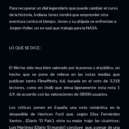
Para recuperar un dial legendario que puede cambiar el curso
de la historia, Indiana Jones tendrá que emprender otra
aventura contra el tiempo. Jones y su ahijada se enfrentan a
Jürgen Voller, un ex nazi que trabaja para la NASA.
LO QUE SE DICE:
El film ha sido muy bien valorado por la prensa y el público, un
hecho que se pone de relieve en las notas medias que
publican tanto Filmaffinity, 6,6, basada en el voto de 3,318
lectores, como en Imdb que eleva ligeramente esta nota 1
6,9, de acuerdo con las valoraciones de 38000 usuarios.
Los críticos ponen en España una nota romántica en la
despedida de Harrison Ford que, según Elisa Fernández
Santos , (Diario 'El País'), viste su mejor traje: las cicatrices;
Luís Martínez (Diario 'El mundo') concluye que, a pesar de una