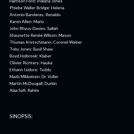
Harrison Ford: Indiana Jones
Phiebe Waller-Bridge: Helena
Antonio Banderas: Renaldo
Karen Allen: Mario
John Rhyus-Davies: Sallah
Shaunette Renée Wilson: Mason
Thomas Kretschmann: Coronel Weber
Toby Jones: Basil Shaw
Boyd Holbrook: Klaber
Olivier Richters: Hauke
Ethann Isidore: Teddy
Mads Mikkelsen: Dr. Voller
Martin McDougall: Durkin
Alaa Safi: Rahim
SINOPSIS: