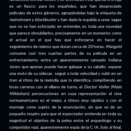
es un fiasco; para los españoles, que han despreciado
películas de estos géneros, agrupándolas bajo la etiqueta de
mainstream y blockbuster
y han dado la espalda a unas sagas
que no se han esforzado en entender, es toda una novedad
que parece obnubilarlos, precisamente en un momento como
el actual en el que hay que esforzarse en hacer el
seguimiento de relatos que duran cerca de 20 horas.
Mangold
consume casi tres cuartas partes de su película en un
enfrentamiento entre un aparentemente cansado Indiana
Jones que apenas puede hacer galopar a su caballo, separar
una moto de su sidecar, seguir a toda velocidad y subir en un
tren al ritmo de la melodía que lo identifica, compitiendo en
locas carreras con el villano de turno, el
Doctor Voller (
Mads
Mikkelsen)
, persecuciones
en cuya representación el cine
norteamericano es el mejor, a ritmos muy rápidos y con el
montaje como sujeto de la enunciación, sin que se de un
pequeño respiro para que el espectador entienda en toda su
magnitud el objetivo de la pelea entre el arqueólogo y su
competidor nazi, aparentemente espía de la C IA. Solo al final,